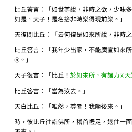
比丘答言：「如世尊說，非時之欲，少味多
如是，天子！是名捨非時樂得現前樂。」
天復問比丘：「云何復是如來所說，非時之
比丘答言：「我年少出家，不能廣宣如來所
。」
⑧
天子復言：「比丘！
於如來所，有諸力
天
ⓓ
比丘答言：「當為汝去。」
天白比丘：「唯然，尊者！我隨後來。」
時，彼比丘往詣佛所，稽首禮足，退住一面
不來。」