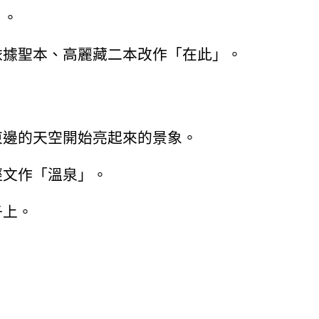
」。
依據聖本、高麗藏二本改作「在此」。
東邊的天空開始亮起來的景象。
經文作「溫泉」。
子上。