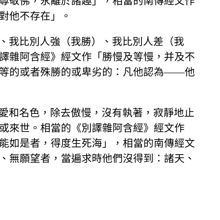
尊敬佛，永離於諸趣」，相當的南傳經文作
對他不存在」。
、我比別人強（我勝）、我比別人差（我
譯雜阿含經》經文作「勝慢及等慢，并及不
等的或者殊勝的或卑劣的：凡他認為——他
愛和名色，除去傲慢，沒有執著，寂靜地止
或來世。相當的《別譯雜阿含經》經文作
能如是者，得度生死海」，相當的南傳經文
、無願望者，當遍求時他們沒得到：諸天、