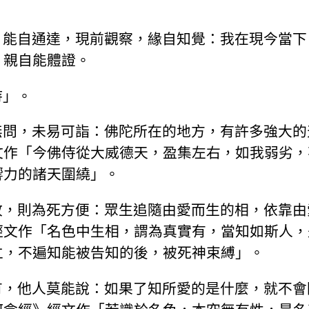
，能自通達，現前觀察，緣自知覺：我在現今當下
，親自能體證。
持」。
無問，未易可詣：佛陀所在的地方，有許多強大的
文作「今佛侍從大威德天，盈集左右，如我弱劣，
響力的諸天圍繞」。
故，則為死方便：眾生追隨由愛而生的相，依靠由
經文作「名色中生相，謂為真實有，當知如斯人，
立，不遍知能被告知的後，被死神束縛」。
有，他人莫能說：如果了知所愛的是什麼，就不會