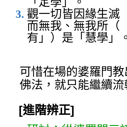
「定學」。
觀一切皆因緣生滅
而無我、無我所（
有」）是「慧學」
可惜在場的婆羅門教
佛法，就只能繼續流
[進階辨正]