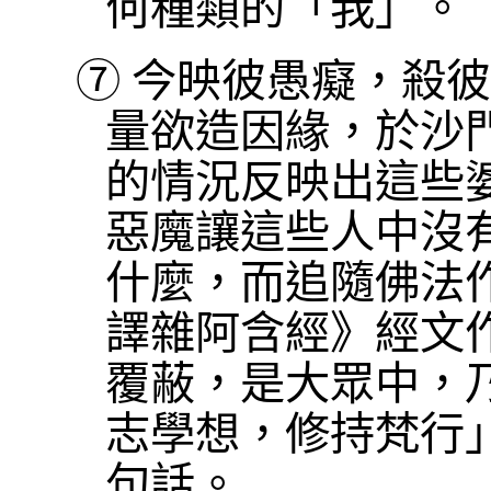
何種類的「我」。
⑦
今映彼愚癡，殺彼
量欲造因緣，於沙
的情況反映出這些
惡魔讓這些人中沒
什麼，而追隨佛法
譯雜阿含經》經文
覆蔽，是大眾中，
志學想，修持梵行
句話。