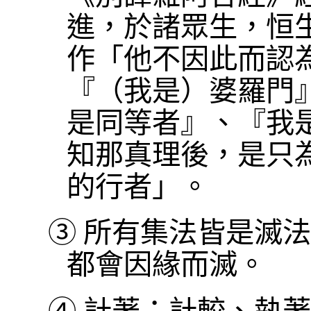
進，於諸眾生，恒
作「他不因此而認
『（我是）婆羅門
是同等者』、『我
知那真理後，是只
的行者」。
③
所有集法皆是滅法
都會因緣而滅。