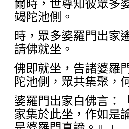
爾時，世尊知彼眾多
竭陀池側。
時，眾多婆羅門出家
請佛就坐。
佛即就坐，告諸婆羅
陀池側，眾共集聚，
婆羅門出家白佛言：
家集於此坐，作如是
是婆羅門真諦。』」