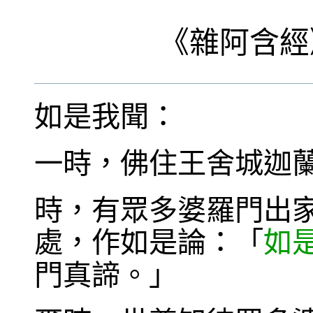
《
雜阿含經
如是我聞：
一時，佛住王舍城迦
時，有眾多婆羅門出
處，作如是論：「
如
門真諦。」