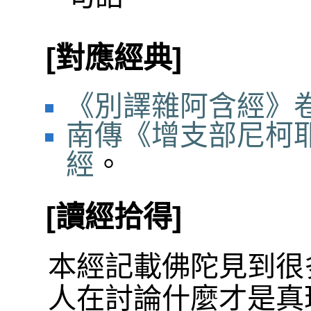
[對應經典]
《別譯雜阿含經》卷
南傳《增支部尼柯耶
經
。
[讀經拾得]
本經記載佛陀見到很
人在討論什麼才是真