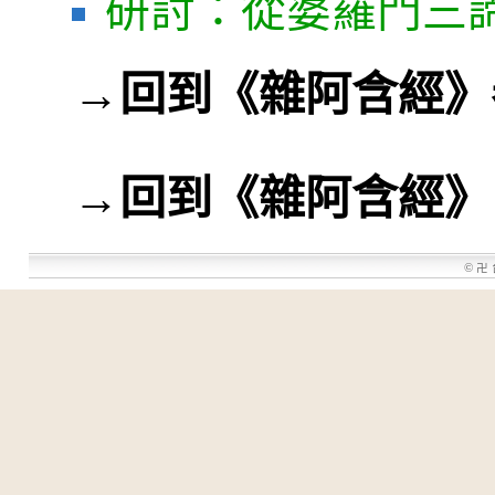
研討：從婆羅門三
→
回到《雜阿含經》
→
回到《雜阿含經》
©
卍