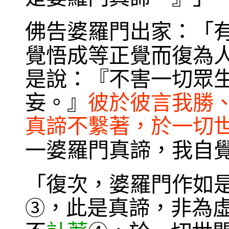
佛告婆羅門出家：「
覺悟成等正覺而復為
是說：『不害一切眾
妄。』
彼於彼言我勝
真諦不繫著，於一切
一婆羅門真諦，我自
「復次，婆羅門作如
，此是真諦，非為
③