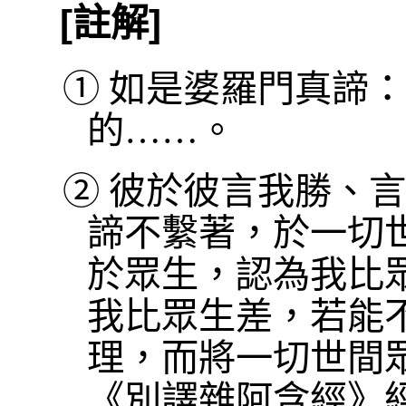
[註解]
①
如是婆羅門真諦：
的……。
②
彼於彼言我勝、言
諦不繫著，於一切
於眾生，認為我比
我比眾生差，若能
理，而將一切世間
《別譯雜阿含經》