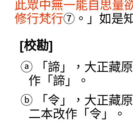
此眾中無一能自思量
修行梵行
。」如是
⑦
[校勘]
ⓐ
「諦」，大正藏原
作「諦」。
ⓑ
「令」，大正藏原
二本改作「令」。