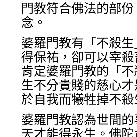
門教符合佛法的部份
念。
婆羅門教有「不殺生
得保祐，卻可以宰殺
肯定婆羅門教的「不
生不分貴賤的慈心才
於自我而犧牲掉不殺
婆羅門教認為世間的
天才能得永生。佛陀