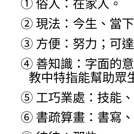
①
俗人：在家人。
②
現法：今生、當下
③
方便：努力；可達
④
善知識：字面的意
教中特指能幫助眾
⑤
工巧業處：技能、
⑥
書疏算畫：書寫、