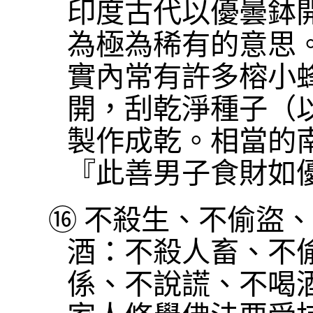
印度古代以優曇鉢
為極為稀有的意思
實內常有許多榕小
開，刮乾淨種子（
製作成乾。相當的
『此善男子食財如
⑯
不殺生、不偷盜、
酒：不殺人畜、不
係、不說謊、不喝