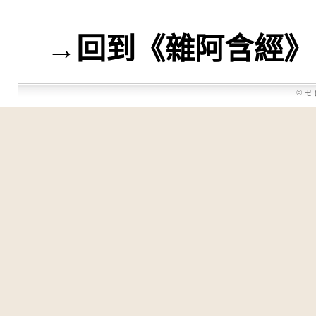
→
回到《雜阿含經》
©
卍