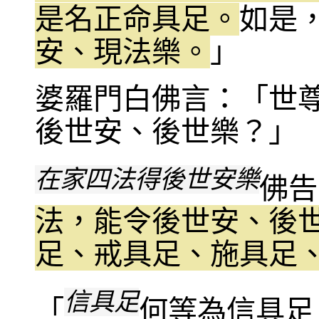
是名正命具足。
如是
安、現法樂。
」
婆羅門白佛言：「世
後世安、後世樂？」
在家四法得後世安樂
佛告
法，能令後世安、後
足、戒具足、施具足
信具足
「
何等為信具足