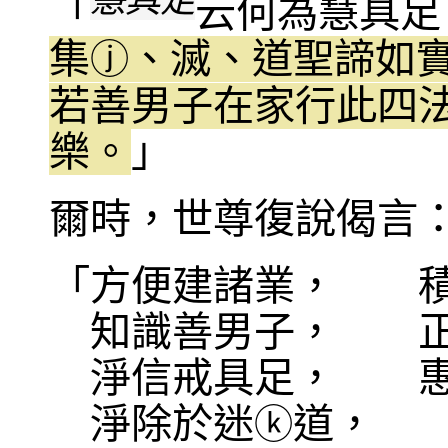
慧具足
「
云何為慧具足
集
、滅、道聖諦如
ⓙ
若善男子在家行此四
樂。
」
爾時，世尊復說偈言
「方便建諸業， 積
知識善男子， 正
淨信戒具足， 惠施
淨除於迷
道， 
ⓚ