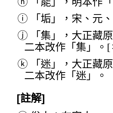
ⓗ
「能」，明本作「
ⓘ
「垢」，宋、元、
ⓙ
「集」，大正藏原
二本改作「集」。[
ⓚ
「迷」，大正藏原
二本改作「迷」。
[註解]