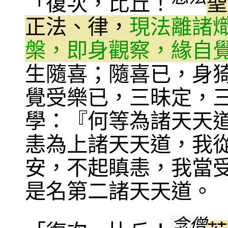
「復次，比丘！
聖
正法、律，
現法離諸
槃，即身觀察，緣自
生隨喜；隨喜已，身
覺受樂已，三昧定，
學：『何等為諸天天
恚為上諸天天道，我
安，不起瞋恚，我當
是名第二諸天天道。
念僧