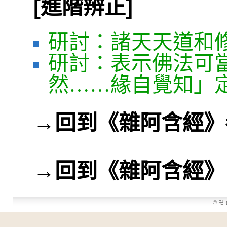
[進階辨正]
研討：諸天天道和
研討：表示佛法可
然……緣自覺知」
→
回到《雜阿含經》
→
回到《雜阿含經》
©
卍