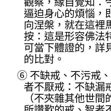
觀察，緣自覺知：
逼迫身心的煩惱，
向涅槃，就在這裡
按：這是形容佛法
可當下體證的，詳
的比對。
⑥
不缺戒、不污戒、
者不厭戒：不缺漏
（不夾雜其他世間
所讚歎的戒、智者