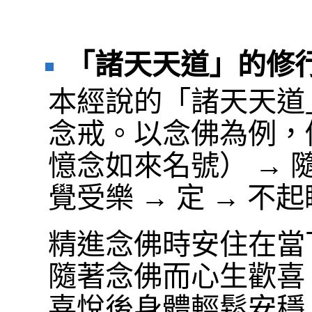
「諸天天道」的修
本經說的「諸天天道
念戒。以念佛為例，
憶念如來名號） → 隨
覺受樂 → 定 → 不
精進念佛時安住在當
隨著念佛而心生歡喜
喜悅後身體輕鬆安穩