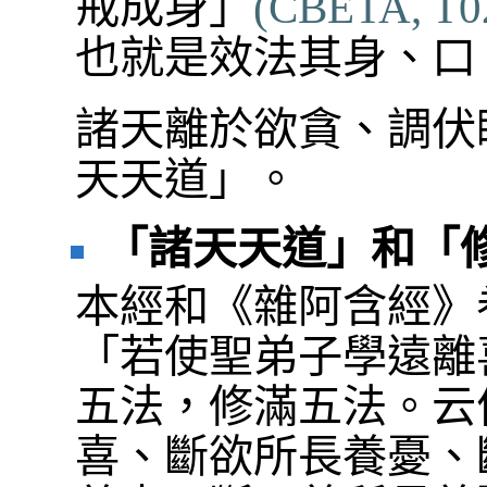
戒成身」
(CBETA, T02,
也就是效法其身、口
諸天離於欲貪、調伏
天天道」。
「諸天天道」和「
本經和《雜阿含經》
「若使聖弟子學遠離
五法，修滿五法。云
喜、斷欲所長養憂、