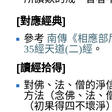
[對應經典]
參考
南傳《相應部
35經天道(二)經
。
[讀經拾得]
對佛、法、僧的淨
方法（念佛、法、
（初果得四不壞淨