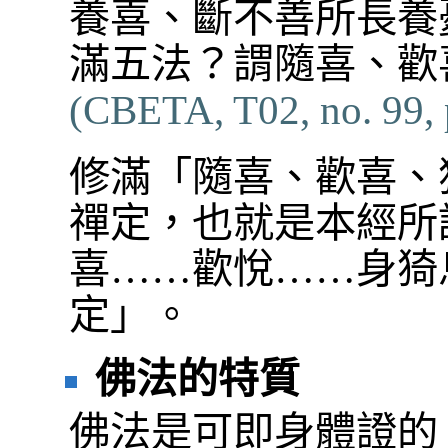
養喜、斷不善所長養
滿五法？謂隨喜、歡
(CBETA, T02, no. 99, 
修滿「隨喜、歡喜、
禪定，也就是本經所
喜……歡悅……身猗
定」。
佛法的特質
佛法是可即身體證的