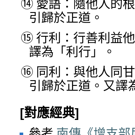
⑭
愛語：隨他人的根
引歸於正道。
⑮
行利：行善利益他
譯為「利行」。
⑯
同利：與他人同甘
引歸於正道。又譯
[對應經典]
參考
南傳《增支部