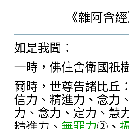
《
雜阿含經
如是我聞：
一時，佛住舍衛國祇
爾時，世尊告諸比丘
信力、精進力、念力
力、念力、定力、慧
精進力、
無罪力
、
②