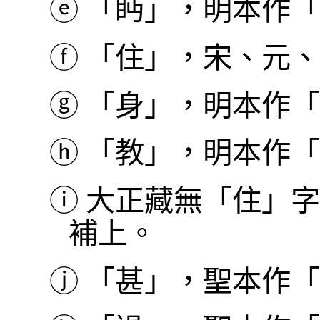
ⓔ
「眄」，明本作「
ⓕ
「住」，宋、元、
ⓖ
「身」，明本作「
ⓗ
「教」，明本作「
ⓘ
大正藏無「住」字
補上。
ⓙ
「甚」，聖本作「