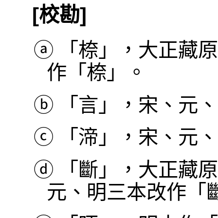
[校勘]
ⓐ
「㮈」，大正藏原
作「㮈」。
ⓑ
「言」，宋、元、
ⓒ
「渧」，宋、元、
ⓓ
「斷」，大正藏原
元、明三本改作「