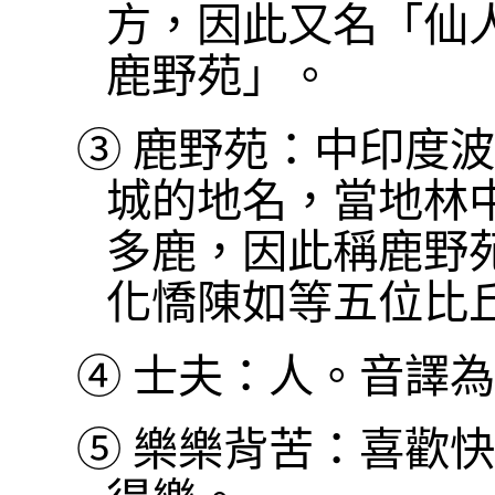
方，因此又名「仙
鹿野苑」。
③
鹿野苑：中印度波
城的地名，當地林
多鹿，因此稱鹿野
化憍陳如等五位比
④
士夫：人。音譯為
⑤
樂樂背苦：喜歡快