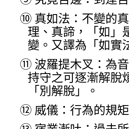
⑩
真如法：不變的真
理、真諦，「如」
變。又譯為「如實
⑪
波羅提木叉：為音
持守之可逐漸解脫
「別解脫」。
⑫
威儀：行為的規矩