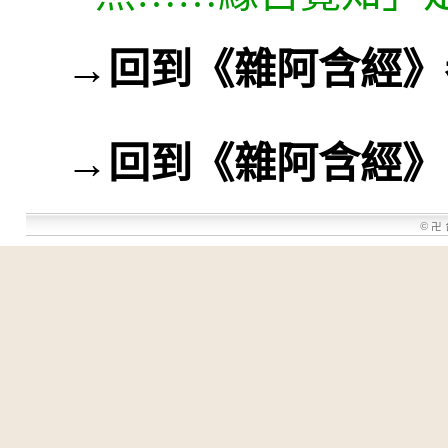
→
回到《雜阿含經》
→
回到《雜阿含經》
©
卍