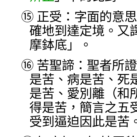
⑮
正受：字面的意思
確地到達定境。又
摩鉢底」。
⑯
苦聖諦：聖者所證
是苦、病是苦、死
是苦、愛別離（和
得是苦，簡言之五
受到逼迫因此是苦