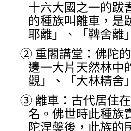
十六大國之一的跋
的種族叫離車，是
耶離」、「鞞舍離
②
重閣講堂：佛陀的
邊一大片天然林中
觀」、「大林精舍
③
離車：古代居住在
名。佛世時此種族
陀涅槃後，此族的