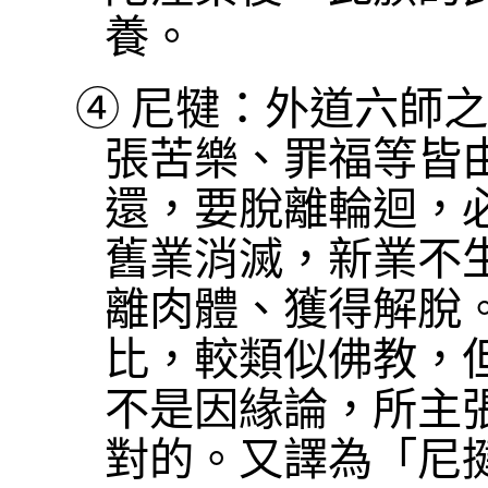
養。
④
尼犍：外道六師之
張苦樂、罪福等皆
還，要脫離輪迴，
舊業消滅，新業不
離肉體、獲得解脫
比，較類似佛教，
不是因緣論，所主
對的。又譯為「尼