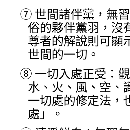
⑦
世間諸伴黨，無習
俗的夥伴黨羽，沒
尊者的解說則可顯
世間的一切。
⑧
一切入處正受：觀
水、火、風、空、
一切處的修定法，
處」。