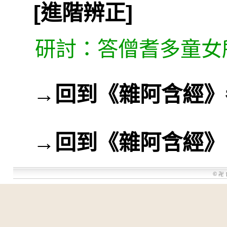
[進階辨正]
研討：答僧耆多童女
→
回到《雜阿含經》
→
回到《雜阿含經》
©
卍