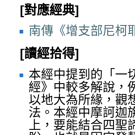
[對應經典]
南傳《增支部尼柯耶
[讀經拾得]
本經中提到的「一
經》中較多解說，
以地大為所緣，觀
法。本經中摩訶迦
上，要能結合四聖