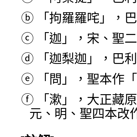
ⓑ
「拘羅羅咤」，巴利本作
ⓒ
「迦」，宋、聖二
ⓓ
「迦梨迦」，巴利本
ⓔ
「問」，聖本作「
ⓕ
「漱」，大正藏原
元、明、聖四本改作