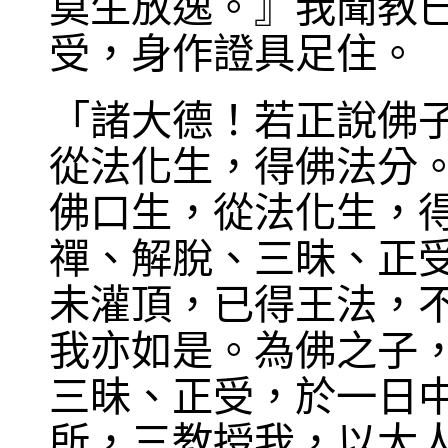
莫生放逸。』我聞教
受，身作證具足住。
「諸大德！若正說佛
從法化生，得佛法分
佛口生，從法化生，
禪、解脫、三昧、正
未灌頂，已得王法，
我亦如是。為佛之子
三昧、正受，於一日
所，三教授我，以大