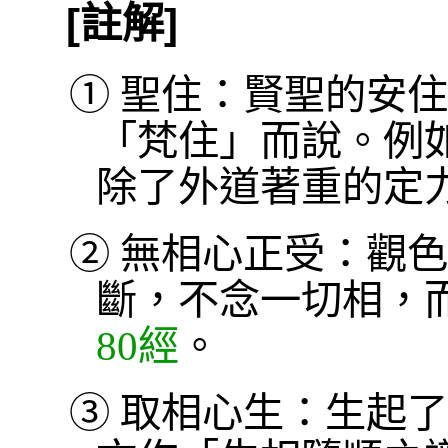
[註解]
①
聖住：賢聖的安住
「梵住」而說。例
除了外道著重的定
②
無相心正受：觀色
斷，不念一切相，
80經
。
③
取相心生：生起了