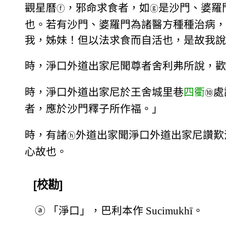
觀星曆
，邪命求食者，如
是沙門、婆羅
ⓕ
ⓖ
也。若有沙門、婆羅門為諸醫方種種治病，
我，姊妹！但以法求食而自活也，是故我說
時，淨口外道出家尼聞尊者舍利弗所說，歡
時，淨口外道出家尼於王舍城里巷
四衢
處
⑩
者，應於沙門釋子所作福。」
時，有諸
外道出家聞淨口外道出家尼讚歎
ⓗ
心故也。
[校勘]
ⓐ
「淨口」，巴利本作 Sucimukhī。