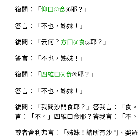
復問：「
仰口
食
耶？」
ⓒ
④
答言：「不也，姊妹！」
復問：「云何？
方口
食
耶？」
ⓓ
⑤
答言：「不也，姊妹！」
復問：「
四維口
食
耶？」
ⓔ
⑥
答言：「不也，姊妹！」
復問：「我問沙門食耶？」答我言：「食。
言：「不。」四維口食耶？答我言：「不。
尊者舍利弗言：「姊妹！諸所有沙門、婆羅