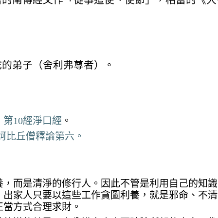
陀的弟子（舍利弗尊者）。
第10經淨口經
。
訶比丘僧釋論第六。
養，而是清淨的修行人。因此不管是利用自己的知識
，出家人只要以這些工作貪圖利養，就是邪命、不清
正當方式合理求財。