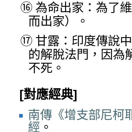
⑯
為命出家：為了維
而出家）。
⑰
甘露：印度傳說中
的解脫法門，因為
不死。
[對應經典]
南傳《增支部尼柯耶
經
。