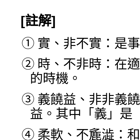
[註解]
①
實、非不實：是事
②
時、不非時：在適
的時機。
③
義饒益、非非義饒
益。其中「義」是
④
柔軟、不麁澁：和