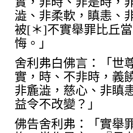
實，非時、非是時，
澁、非柔軟，瞋恚、
被[＊]不實舉罪比丘
悔。」
舍利弗白佛言：「世
實，時、不非時，義
非麁澁，慈心、非瞋
益令不改變？」
佛告舍利弗：「實舉