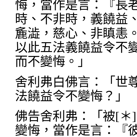
悔，當作是言：『長
時、不非時，義饒益
麁澁，慈心、非瞋恚
以此五法義饒益令不
而不變悔。」
舍利弗白佛言：「世尊
法饒益令不變悔？」
佛告舍利弗：「被[＊
變悔，當作是言：『