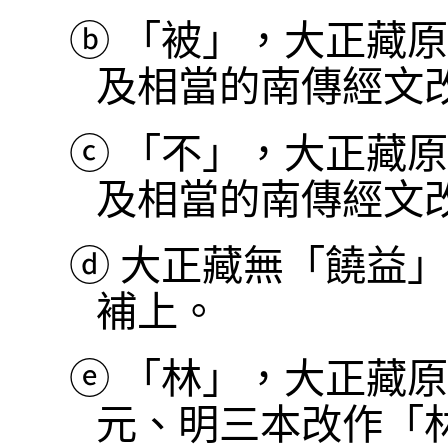
ⓑ
「被」，大正藏原
及相當的南傳經文
ⓒ
「不」，大正藏原
及相當的南傳經文
ⓓ
大正藏無「饒益」
補上。
ⓔ
「林」，大正藏原
元、明三本改作「