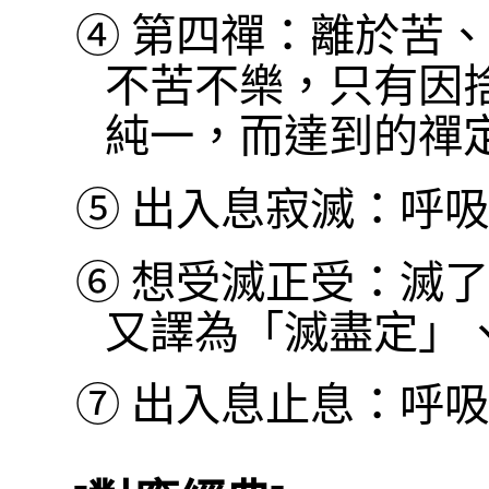
④
第四禪：離於苦、
不苦不樂，只有因
純一，而達到的禪
⑤
出入息寂滅：呼吸
⑥
想受滅正受：滅了
又譯為「滅盡定」
⑦
出入息止息：呼吸