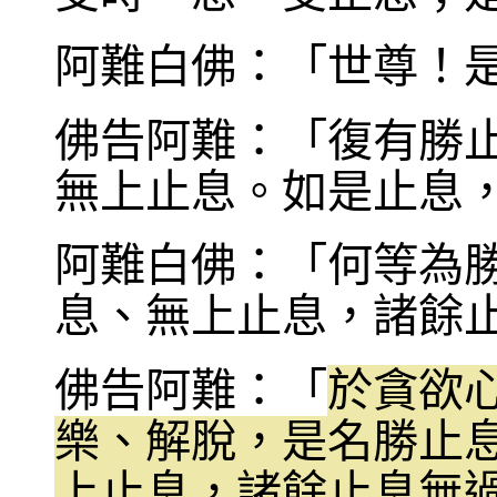
阿難白佛：「世尊！
佛告阿難：「復有勝
無上止息。如是止息
阿難白佛：「何等為
息、無上止息，諸餘
佛告阿難：「
於貪欲
樂、解脫，是名勝止
上止息，諸餘止息無