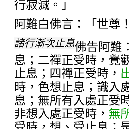
行寂滅。」
阿難白佛言：「世尊
諸行漸次止息
佛告阿難
息；二禪正受時，覺
止息；四禪正受時，
時，色想止息；識入
息；無所有入處正受
非想入處正受時，
無
受時，想、受止息；