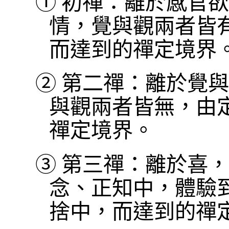
①
初禪：離於感官欲
情，覺與觀兩者皆
而達到的禪定境界
②
第二禪：離於覺與
與觀兩者皆無，由
禪定境界。
③
第三禪：離於喜，
念、正知中，體驗
捨中，而達到的禪