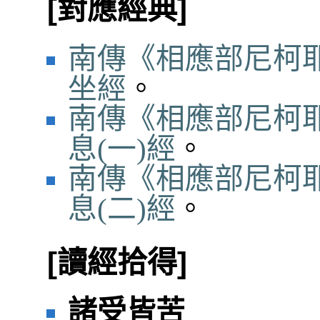
[對應經典]
南傳《相應部尼柯耶
坐經
。
南傳《相應部尼柯耶
息(一)經
。
南傳《相應部尼柯耶
息(二)經
。
[讀經拾得]
諸受皆苦