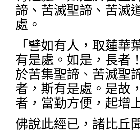
諦、苦滅聖諦、苦滅
處。
「譬如有人，取蓮華
有是處。如是，長者
於苦集聖諦、苦滅聖
者，斯有是處。是故
者，當勤方便，起增
佛說此經已，諸比丘