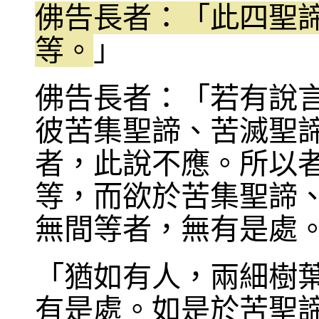
佛告長者：「此四聖
等。
」
佛告長者：「若有說
彼苦集聖諦、苦滅聖
者，此說不應。所以
等，而欲於苦集聖諦
無間等者，無有是處
「猶如有人，兩細樹
有是處。如是於苦聖