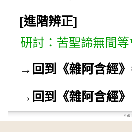
[進階辨正]
研討：苦聖諦無間等
→
回到《雜阿含經》
→
回到《雜阿含經》
©
卍