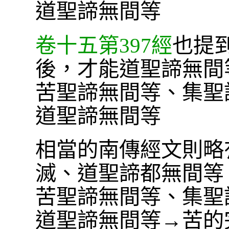
道聖諦無間等
卷十五第397經
也提
後，才能道聖諦無間
苦聖諦無間等、集聖
道聖諦無間等
相當的南傳經文則略
滅、道聖諦都無間等
苦聖諦無間等、集聖
道聖諦無間等→苦的