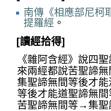
南傳《相應部尼柯耶
提羅經
。
[讀經拾得]
《雜阿含經》說四聖
來兩經都說苦聖諦無
集聖諦無間等後才能
等後才能道聖諦無間
苦聖諦無間等→集聖