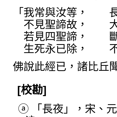
「我常與汝等， 長
不見聖諦故， 大
若見四聖諦， 斷
生死永已除， 不
佛說此經已，諸比丘
[校勘]
ⓐ
「長夜」，宋、元