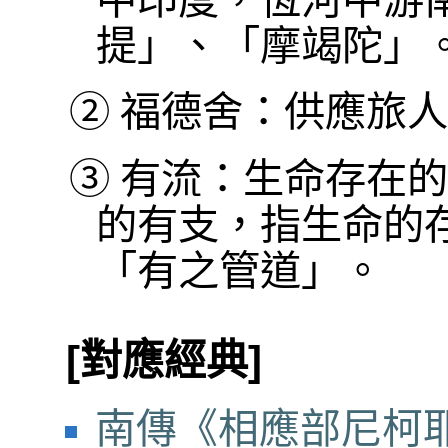
提」、「摩竭陀」
②
福德舍：供應旅人
③
有流：生命存在的
的有支，指生命的
「有之管道」。
[對應經典]
南傳《相應部尼柯耶