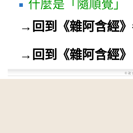
什麼是「隨順覺」
→
回到《雜阿含經》
→
回到《雜阿含經》
©
卍