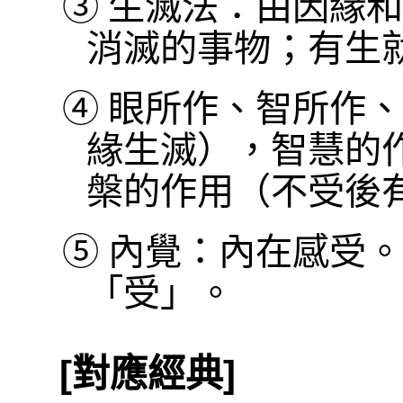
③
生滅法：由因緣和
消滅的事物；有生
④
眼所作、智所作、
緣生滅），智慧的
槃的作用（不受後
⑤
內覺：內在感受。
「受」。
[對應經典]