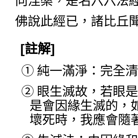
向涅槃，是名六六法
佛說此經已，諸比丘
[註解]
①
純一滿淨：完全清
②
眼生滅故，若眼是
是會因緣生滅的，
壞死時，我應會隨