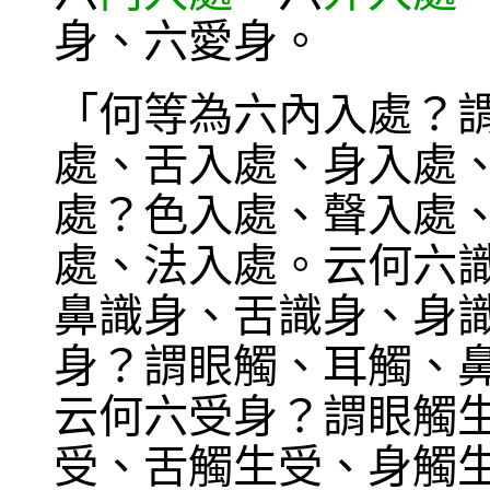
身、六愛身。
「何等為六內入處？
處、舌入處、身入處
處？色入處、聲入處
處、法入處。云何六
鼻識身、舌識身、身
身？謂眼觸、耳觸、
云何六受身？謂眼觸
受、舌觸生受、身觸