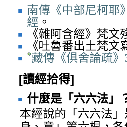
南傳《中部尼柯耶》
經
。
《雜阿含經》梵文殘卷
《吐魯番出土梵文寫本
藏傳《俱舍論疏》3.
[讀經拾得]
什麼是「六六法」
本經說的「六六法」
身、意」等六根，各