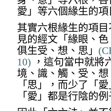
愛」等六個緣生的項
其實六根緣生的項目
見的經文「緣眼、色
俱生受、想、思」
(C
10)
，這句當中就將
境、識、觸、受、想
「思」，而少了「愛
「愛」都是行陰的例