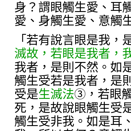
身？謂眼觸生愛、耳
愛、身觸生愛、意觸
「若有說言眼是我，
滅故，若眼是我者，
我者，是則不然。如
觸生受若是我者，是
受是
生滅法
，若眼
③
死，是故說眼觸生受
觸生受非我。如是耳