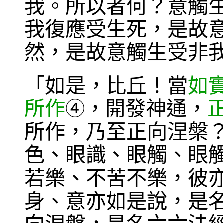
我。所以者何？意觸
我復應受生死，是故
然，是故意觸生受非
「如是，比丘！當
如
所作
，開發神通，
④
所作，乃至正向涅槃
色、眼識、眼觸、眼
若樂、不苦不樂，彼
身、意亦如是說，是