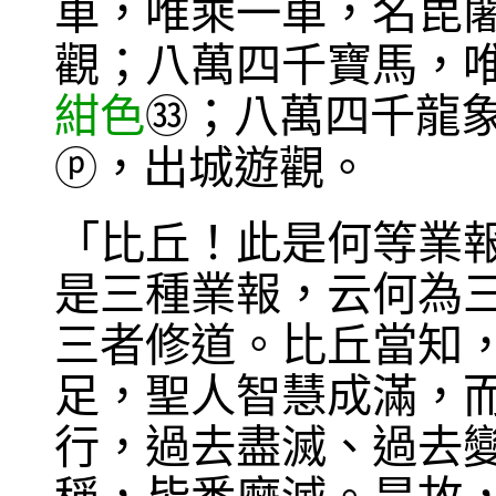
車，唯乘一車，名毘
觀；八萬四千寶馬，
紺色
；八萬四千龍
㉝
，出城遊觀。
ⓟ
「比丘！此是何等業
是三種業報，云何為
三者修道。比丘當知
足，聖人智慧成滿，
行，過去盡滅、過去