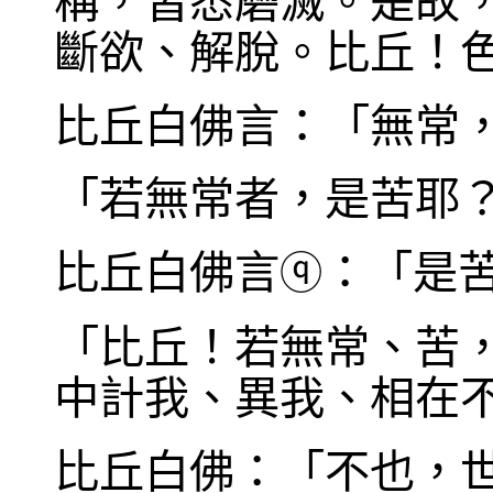
稱，皆悉磨滅。是故
斷欲、解脫。比丘！
比丘白佛言：「無常
「若無常者，是苦耶
比丘白佛言
：「是
ⓠ
「比丘！若無常、苦
中計我、異我、相在
比丘白佛：「不也，