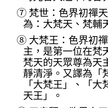
⑦
梵世：色界初禪天
為：大梵天、梵輔
⑧
大梵王：色界初禪
主，是第一位在梵
梵天的天眾尊為天
靜清淨。又譯為「
「大梵王」、「大
天王」。