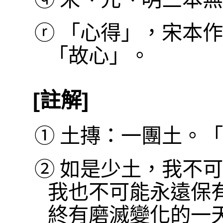
ⓡ
「心得」，宋本作
「故心」。
[註解]
①
土摶：一團土。「
②
如是少土，我不可
我也不可能永遠保
終有磨滅變化的一