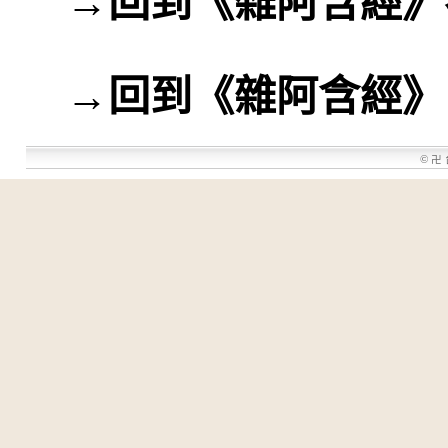
→
回到《雜阿含經》
→
回到《雜阿含經》
©
卍