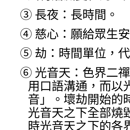
③
長夜：長時間。
④
慈心：願給眾生安
⑤
劫：時間單位，代
⑥
光音天：色界二禪
用口語溝通，而以
音」。壞劫開始的
光音天之下全部燒
時光音天之下的各