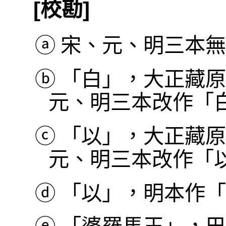
[校勘]
ⓐ
宋、元、明三本無
ⓑ
「白」，大正藏原
元、明三本改作「
ⓒ
「以」，大正藏原
元、明三本改作「
ⓓ
「以」，明本作「