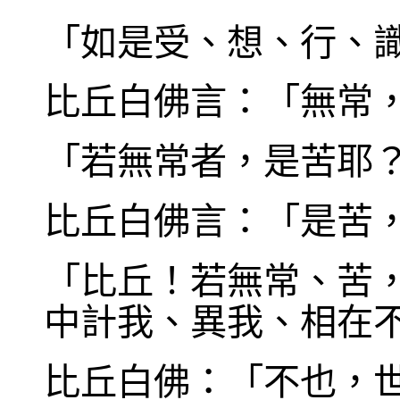
「如是受、想、行、
比丘白佛言：「無常
「若無常者，是苦耶
比丘白佛言：「是苦
「比丘！若無常、苦
中計我、異我、相在
比丘白佛：「不也，