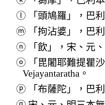
ⓚ
「芻摩」，巴利本作 
ⓛ
「頭鳩羅」，巴利本作 
ⓜ
「拘沾婆」，巴利本作 
ⓝ
「飲」，宋、元、
ⓞ
「毘闍耶難提瞿沙
Vejayantaratha。
ⓟ
「布薩陀」，巴利本作
ⓠ
宋、元、明三本無