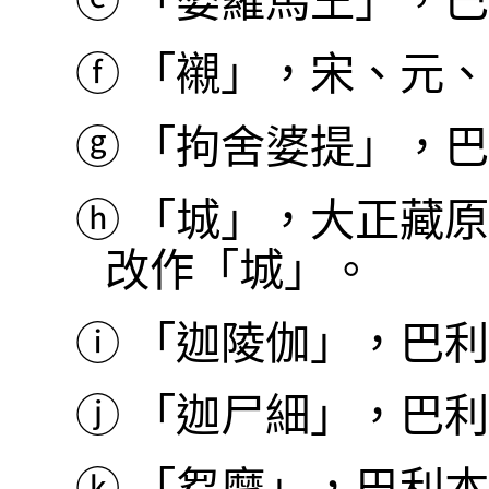
ⓔ
「婆羅馬王」，巴利本作 
ⓕ
「襯」，宋、元、
ⓖ
「拘舍婆提」，巴利本
ⓗ
「城」，大正藏原
改作「城」。
ⓘ
「迦陵伽」，巴利本作 
ⓙ
「迦尸細」，巴利本作 