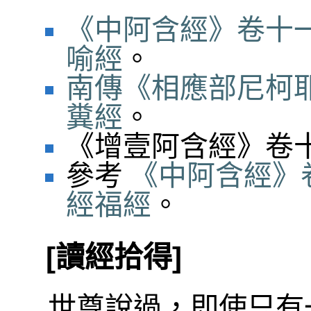
《中阿含經》卷十一
喻經
。
南傳《相應部尼柯耶
糞經
。
《增壹阿含經》卷十
參考
《中阿含經》卷
經福經
。
[讀經拾得]
世尊說過，即使只有