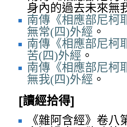
身內的過去未來無
南傳《相應部尼柯耶
無常(四)外經
。
南傳《相應部尼柯耶
苦(四)外經
。
南傳《相應部尼柯耶
無我(四)外經
。
[讀經拾得]
《雜阿含經》卷八第