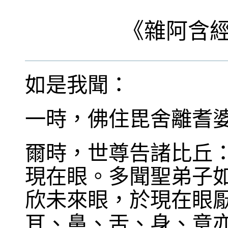
《
雜阿含
如是我聞：
一時，佛住毘舍離耆
爾時，世尊告諸比丘
現在眼。多聞聖弟子
欣未來眼，於現在眼
耳、鼻、舌、身、意