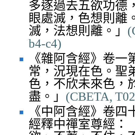
多逐過去五欲功德
眼處滅，色想則離
滅，法想則離。」
(
b4-c4)
《雜阿含經》卷一
常，況現在色。聖
色，不欣未來色，
盡。」
(CBETA, T02, 
《中阿含經》卷四十
經釋中禪室尊經：