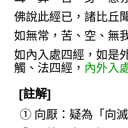
佛說此經已，諸比丘
如無常，苦、空、無
如內入處四經，如是
觸、法四經，
內外入
[註解]
①
向厭：疑為「向滅