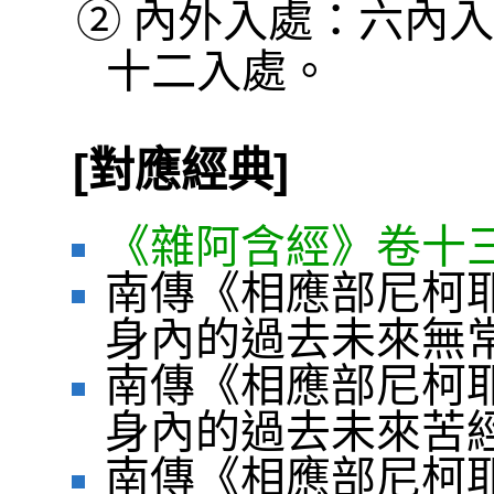
②
內外入處：六內入
十二入處。
[對應經典]
《雜阿含經》卷十三
南傳《相應部尼柯耶
身內的過去未來無
南傳《相應部尼柯耶
身內的過去未來苦
南傳《相應部尼柯耶