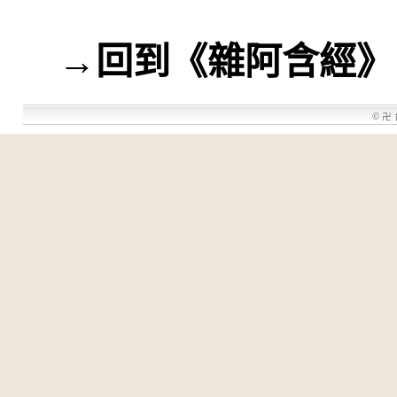
→
回到《雜阿含經》
©
卍