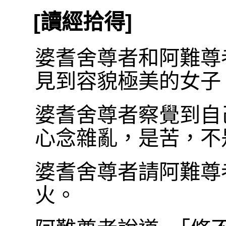
[讀經拾得]
婆耆舍尊者和阿難尊
見到容貌極美的女子
婆耆舍尊者察覺到自
心念雜亂，是苦，不
婆耆舍尊者請阿難尊
火。