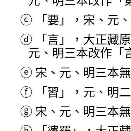
元、明三本改作「
ⓒ
「要」，宋、元、
ⓓ
「言」，大正藏原
元、明三本改作「言
ⓔ
宋、元、明三本無
ⓕ
「習」，元、明二
ⓖ
宋、元、明三本無