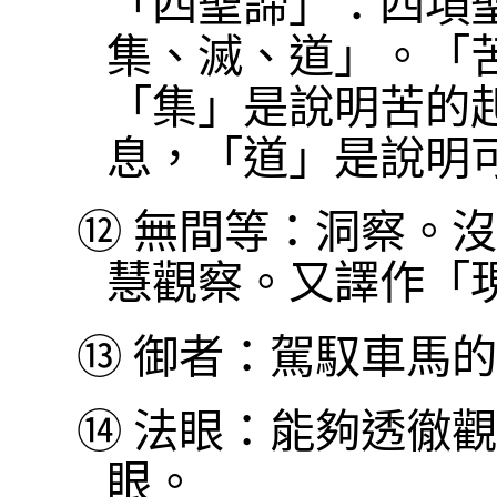
「四聖諦」：四項
集、滅、道」。「
「集」是說明苦的
息，「道」是說明
⑫
無間等：洞察。沒
慧觀察。又譯作「
⑬
御者：駕馭車馬的
⑭
法眼：能夠透徹觀察
眼。