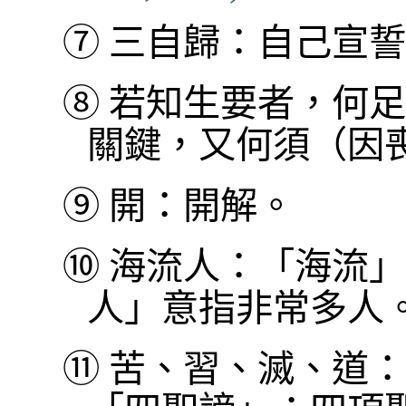
⑦
三自歸：自己宣誓
⑧
若知生要者，何足
關鍵，又何須（因
⑨
開：開解。
⑩
海流人：「海流」
人」意指非常多人
⑪
苦、習、滅、道：