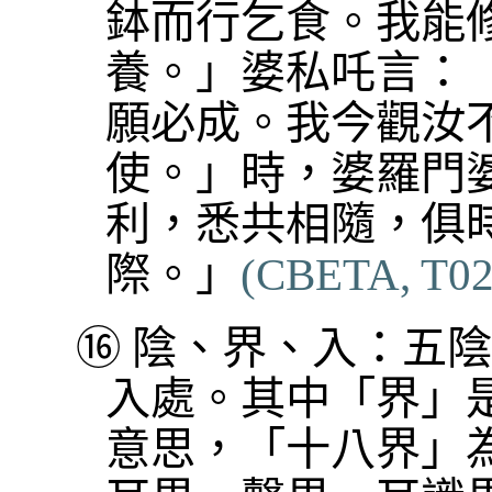
鉢而行乞食。我能
養。」婆私吒言：
願必成。我今觀汝
使。」時，婆羅門
利，悉共相隨，俱
際。」
(CBETA, T02, 
⑯
陰、界、入：五陰
入處。其中「界」
意思，「十八界」