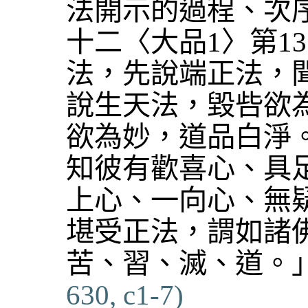
法開示的過程、次
十二〈大品1〉第1
法，先說端正法，
說生天法，毀呰欲
欲為妙，道品白淨
知彼有歡喜心、具
上心、一向心、無
堪受正法，謂如諸
苦、習、滅、道。
630, c1-7)