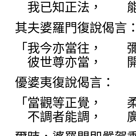
我已知正法， 
其夫婆羅門復說偈言
「我今亦當往， 彌
彼世尊亦當， 開
優婆夷復說偈言：
「當觀等正覺， 柔
不調者能調， 