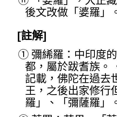
ⓗ
「婆羅」，大正藏
後文改做「婆羅」
[註解]
①
彌絺羅：中印度的
都，屬於跋耆族。《
記載，佛陀在過去
王，之後出家修行
羅」、「彌薩羅」