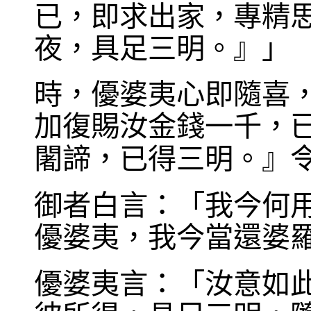
已，即求出家，專精
夜，具足三明。』」
時，優婆夷心即隨喜
加復賜汝金錢一千，
闍諦，已得三明。』
御者白言：「我今何
優婆夷，我今當還婆
優婆夷言：「汝意如