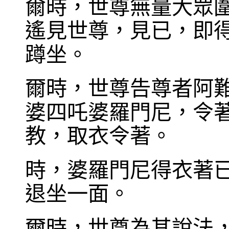
爾時，世尊無量大眾
遙見世尊，見已，即
蹲坐。
爾時，世尊告尊者阿
婆四吒婆羅門尼，令
教，取衣令著。
時，婆羅門尼得衣著
退坐一面。
爾時，世尊為其說法