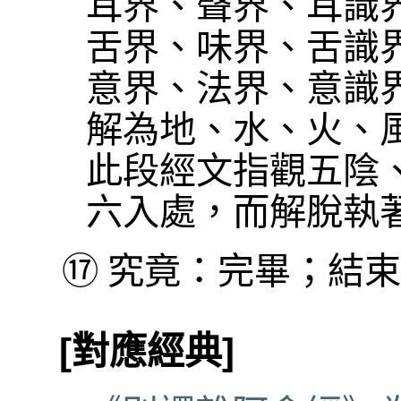
耳界、聲界、耳識
舌界、味界、舌識
意界、法界、意識
解為地、水、火、
此段經文指觀五陰
六入處，而解脫執
⑰
究竟：完畢；結束
[對應經典]