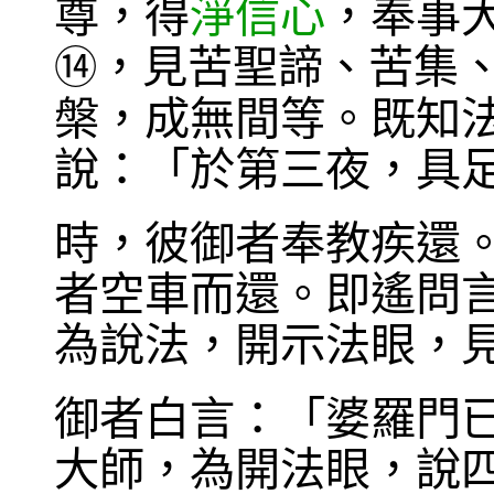
尊，得
淨信心
，奉事
，見苦聖諦、苦集
⑭
槃，成無間等。既知
說：「於第三夜，具
時，彼御者奉教疾還
者空車而還。即遙問
為說法，開示法眼，
御者白言：「婆羅門
大師，為開法眼，說