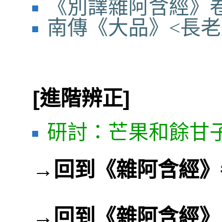
《別譯雜阿含經》卷
南傳《大品》<長老尼
[進階辨正]
研討：芒果和餘甘
→
回到《雜阿含經》
→
回到《雜阿含經》