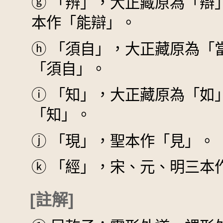
ⓖ
「辨」，大正藏原為「辯
本作「能辯」。
ⓗ
「須自」，大正藏原為「
「須自」。
ⓘ
「知」，大正藏原為「如
「知」。
ⓙ
「現」，聖本作「見」。
ⓚ
「經」，宋、元、明三本
[註解]