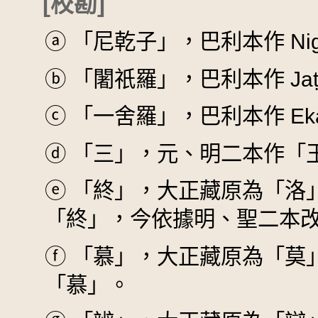
[校勘]
ⓐ
「尼乾子」，巴利本作 Niga
ⓑ
「闍祇羅」，巴利本作 Jaṭi
ⓒ
「一舍羅」，巴利本作 Ekas
ⓓ
「三」，元、明二本作「
ⓔ
「終」，大正藏原為「洛
「終」，今依據明、聖二本
ⓕ
「慕」，大正藏原為「莫
「慕」。