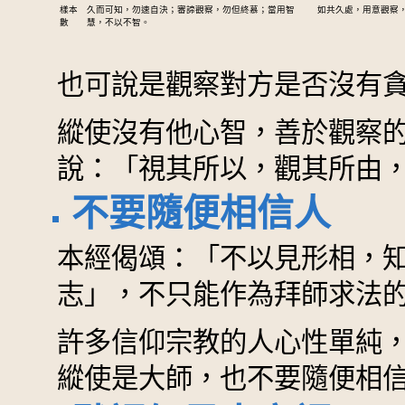
樣本
久而可知，勿速自決；審諦觀察，勿但終慕；當用智
如共久處，用意觀察
數
慧，不以不智。
也可說是觀察對方是否沒有
縱使沒有他心智，善於觀察
說：「視其所以，觀其所由
不要隨便相信人
本經偈頌：「不以見形相，
志」，不只能作為拜師求法
許多信仰宗教的人心性單純
縱使是大師，也不要隨便相