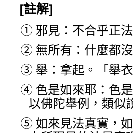
[註解]
①
邪見：不合乎正法
②
無所有：什麼都沒
③
舉：拿起。「舉衣
④
色是如來耶：色是
以佛陀舉例，類似
⑤
如來見法真實，如