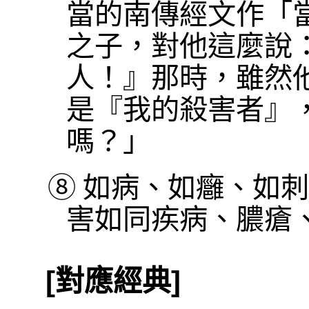
當的南傳經文作「
之子，對他這麼說
人！』那時，雖然
是『我的殺害者』
嗎？」
⑧
如病、如癰、如刺
害如同疾病、膿瘡
[對應經典]