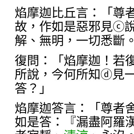
焰摩迦比丘言：「尊
故，作如是惡邪見
ⓒ
解、無明，一切悉斷
復問：「焰摩迦！若
所說，今何所知
見
ⓓ
答？」
焰摩迦答言：「尊者
如是答：『漏盡阿羅