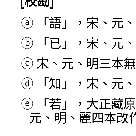
[校勘]
ⓐ
「語」，宋、元、
ⓑ
「已」，宋、元、
ⓒ
宋、元、明三本無
ⓓ
「知」，宋、元、
ⓔ
「若」，大正藏原
元、明、麗四本改