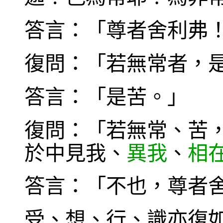
答言：「尊者舍利弗
復問：「若無常者，
答言：「是苦。」
復問：「若無常、苦
於中見我、
異我
、
相
答言：「不也，尊者
受、想、行、識亦復