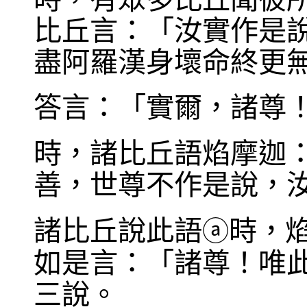
比丘言：「汝實作是
盡阿羅漢身壞命終更
答言：「實爾，諸尊
時，諸比丘語焰摩迦
善，世尊不作是說，
諸比丘說此語
時，
ⓐ
如是言：「諸尊！唯
三說。