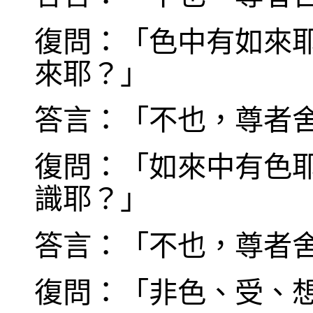
復問：「色中有如來
來耶？」
答言：「不也，尊者
復問：「如來中有色
識耶？」
答言：「不也，尊者
復問：「非色、受、