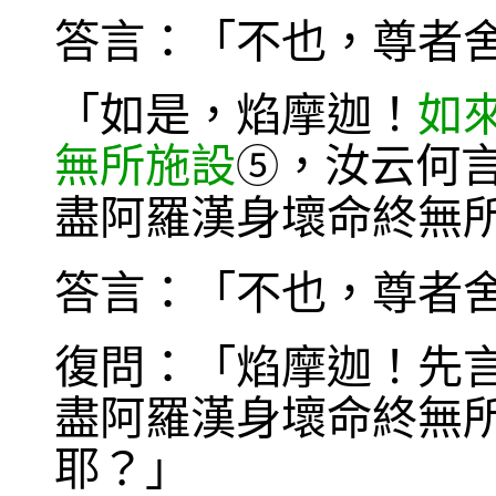
答言：「不也，尊者
「如是，焰摩迦！
如
無所施設
，汝云何
⑤
盡阿羅漢身壞命終無
答言：「不也，尊者
復問：「焰摩迦！先
盡阿羅漢身壞命終無
耶？」