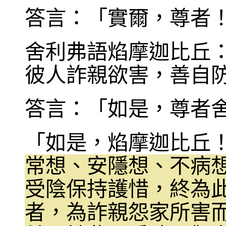
答言：「實爾，尊者
舍利弗語焰摩迦比丘
彼人詐親欲害，善自
答言：「如是，尊者
「如是，焰摩迦比丘
常想、安隱想、不病
受陰保持護惜，終為
者，為詐親怨家所害