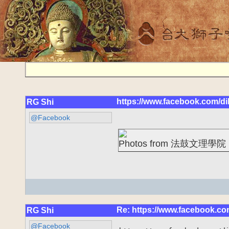
https://www.facebook.com/di
RG Shi
@Facebook
Photos from 法鼓文理學院 DI
Re: https://www.facebook.co
RG Shi
@Facebook