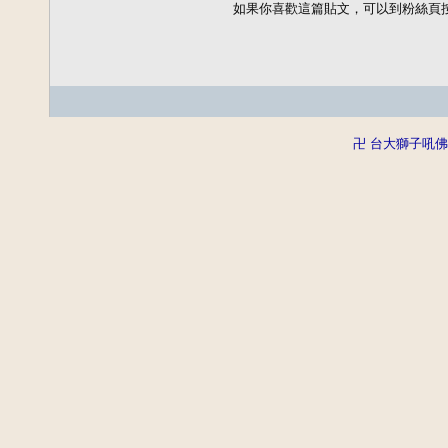
如果你喜歡這篇貼文，可以到粉絲頁
卍 台大獅子吼