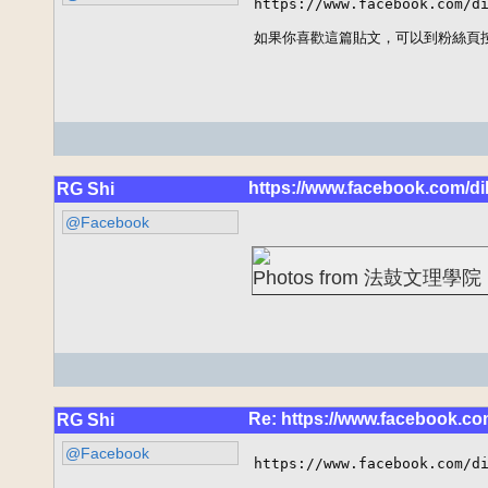
https://www.facebook.com/di
如果你喜歡這篇貼文，可以到粉絲頁
https://www.facebook.com/di
RG Shi
@Facebook
Photos from 法鼓文理學院 DI
Re: https://www.facebook.co
RG Shi
@Facebook
https://www.facebook.com/di