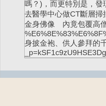
嗎？)，而更特別是，發現了
去醫學中心做CT斷層掃
金身佛像 內竟包覆高僧木乃伊 htt
%E6%8E%83%E6%8F
身披金袍、供人參拜的千年
_p=kSF1c9zU9HSE3DgI