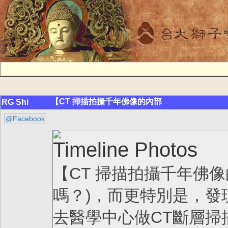
【CT 掃描拍攝千年佛像的內部
RG Shi
@Facebook
Timeline Photos
【CT 掃描拍攝千年佛像的
嗎？)，而更特別是，發現了
去醫學中心做CT斷層掃