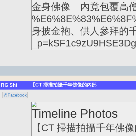
金身佛像 內竟包覆高僧木乃伊 htt
%E6%8E%83%E6%8F
身披金袍、供人參拜的千年
_p=kSF1c9zU9HSE3DgI
【CT 掃描拍攝千年佛像的內部
RG Shi
@Facebook
Timeline Photos
【CT 掃描拍攝千年佛像的