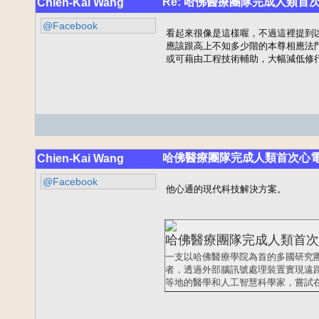
Re: 哈佛醫療團隊完成人類首
Chien-Kai Wang
@Facebook
看起來很像是這樣喔，不過這裡提到
應該跟高上不知多少階的本尊相應法
或可藉由工程技術輔助，大幅減低修
哈佛醫療團隊完成人類首次心
Chien-Kai Wang
@Facebook
他心通的現代科技解決方案。
哈佛醫療團隊完成人類首次
一支以哈佛醫療學院為首的多國研究團
者，透過外部腦訊號處理裝置實現遠距離溝
等地的醫學和人工智慧科學家，嘗試在