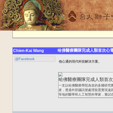
哈佛醫療團隊完成人類首次心
Chien-Kai Wang
@Facebook
他心通的現代科技解決方案。
哈佛醫療團隊完成人類首次
一支以哈佛醫療學院為首的多國研究團
者，透過外部腦訊號處理裝置實現遠距離溝
等地的醫學和人工智慧科學家，嘗試在