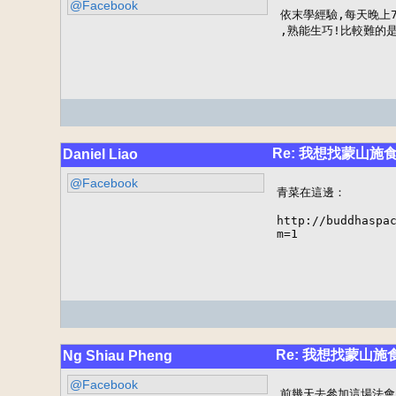
@Facebook
依末學經驗,每天晚上7
,熟能生巧!比較難的
Re: 我想找蒙山施
Daniel Liao
@Facebook
青菜在這邊：

http://buddhaspac
m=1
Re: 我想找蒙山施
Ng Shiau Pheng
@Facebook
前幾天去參加這場法會