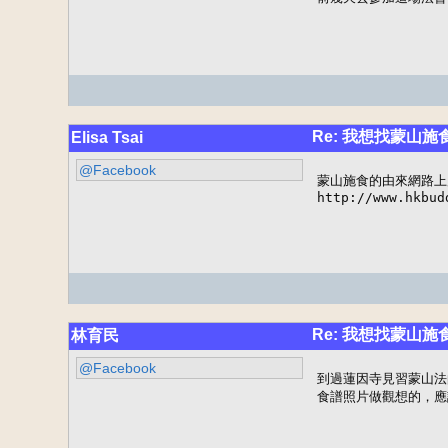
Re: 我想找蒙山施
Elisa Tsai
@Facebook
蒙山施食的由來網路上應
http://www.hkbud
Re: 我想找蒙山施
林育民
@Facebook
到過蓮因寺見習蒙山法
食譜照片做觀想的，應