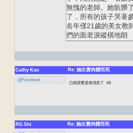
無愧的老師。她骯髒了
了，所有的孩子哭著
名年僅21歲的美女教
們的面老淚縱橫地朗
Re: 她出賣肉體而死
Cathy Kao
@Facebook
已經證實是假消息了 XD
Re: 她出賣肉體而死
RG Shi