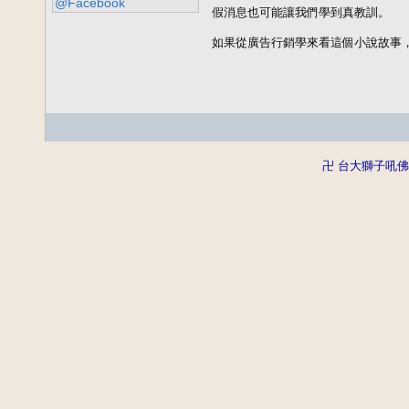
@Facebook
假消息也可能讓我們學到真教訓。

如果從廣告行銷學來看這個小說故事
卍 台大獅子吼