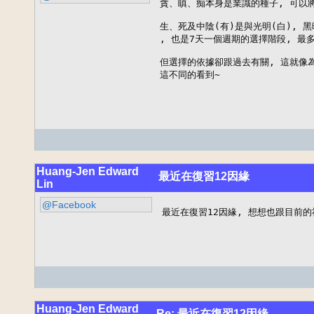
貪、瞋、痴本身是業識的種子, 可以將
生、死及中陰(有)是與光明(白), 黑
, 也是7天一個週期的選擇階段, 最多
但選擇的依據卻跟過去有關, 這就像為
這不同的看到~
Huang-Jen Edward
最近在復習12因緣
Lin
@Facebook
最近在復習12因緣, 想想也跟目前
Huang-Jen Edward
Re: 最近在復習12因緣