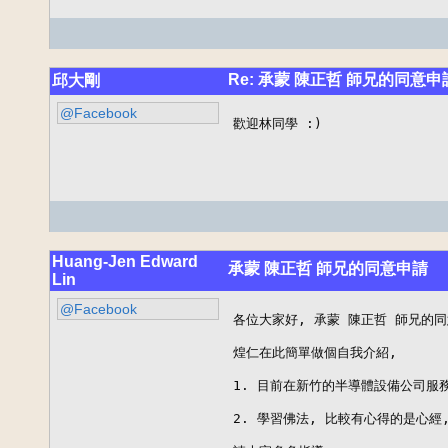
Re: 承蒙 陳正哲 師兄的同意申
邱大剛
@Facebook
歡迎林同學 :)
Huang-Jen Edward
承蒙 陳正哲 師兄的同意申請
Lin
@Facebook
各位大家好, 承蒙 陳正哲 師兄的同
煌仁在此簡單做個自我介紹, 

1. 目前在新竹的半導體設備公司服務
2. 學習佛法, 比較有心得的是心經, 