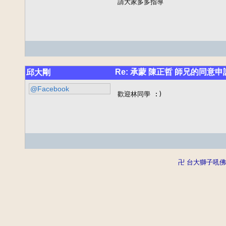
請大家多多指導
Re: 承蒙 陳正哲 師兄的同意申
邱大剛
@Facebook
歡迎林同學 :)
卍 台大獅子吼