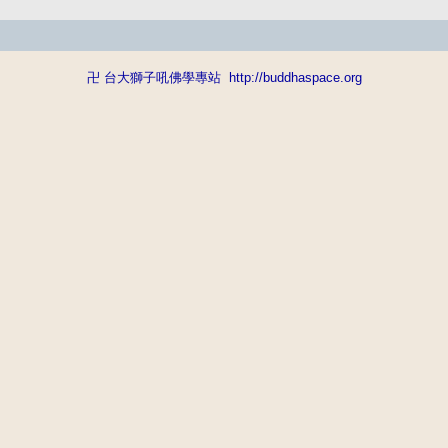
卍 台大獅子吼佛學專站
http://buddhaspace.org