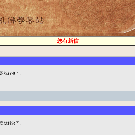
您有新信
題就解決了。
題就解決了。