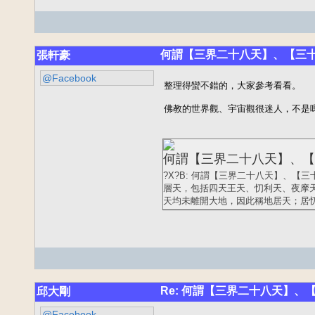
何謂【三界二十八天】、【三十三天】 
張軒豪
@Facebook
整理得蠻不錯的，大家參考看看。

佛教的世界觀、宇宙觀很迷人，不是
何謂【三界二十八天】、【三十三天
?X?B: 何謂【三界二十八天】、【三十
層天，包括四天王天、忉利天、夜摩
天均未離開大地，因此稱地居天；居忉利
Re: 何謂【三界二十八天】、【三十三
邱大剛
@Facebook