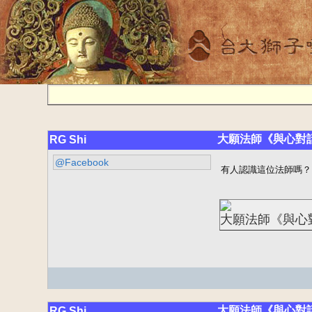
大願法師《與心對話
RG Shi
@Facebook
有人認識這位法師嗎？
大願法師《與心
大願法師《與心對話
RG Shi