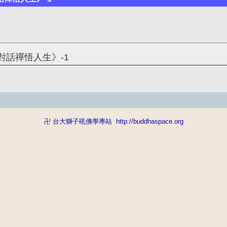
對話禪悟人生》-1
卍 台大獅子吼佛學專站
http://buddhaspace.org