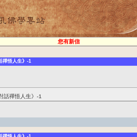
您有新信
禪悟人生》-1
對話禪悟人生》-1
禪悟人生》-1