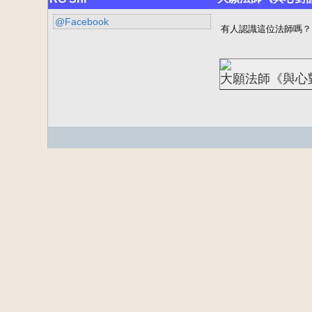
@Facebook
有人認識這位法師嗎？
大願法師《與心