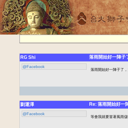
落雨開始好一陣子
RG Shi
@Facebook
落雨開始好一陣子了，
Re: 落雨開始好一
劉運澤
@Facebook
等會我就要冒著風雨儲