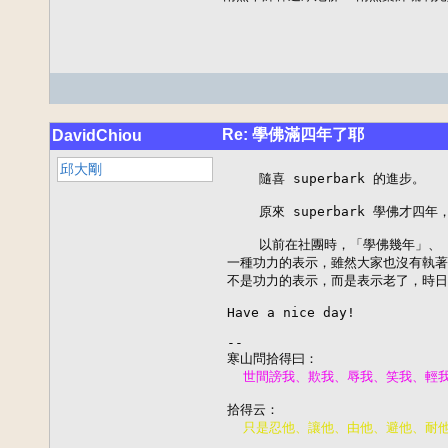
Re: 學佛滿四年了耶
DavidChiou
邱大剛
    隨喜 superbark 的進步。

    原來 superbark 學佛才四
    以前在社團時，「學佛幾年」、
一種功力的表示，雖然大家也沒有執著
不是功力的表示，而是表示老了，時日越
Have a nice day!

--
