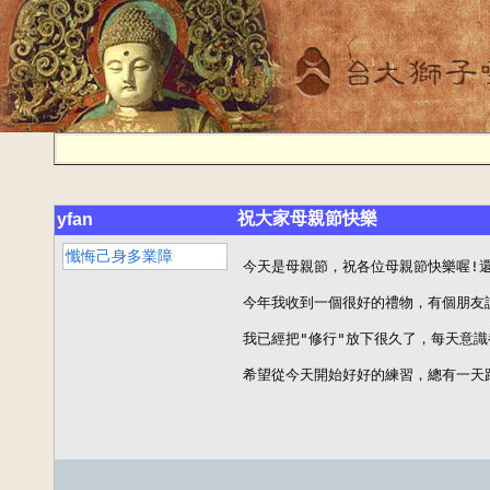
祝大家母親節快樂
yfan
懺悔己身多業障
今天是母親節，祝各位母親節快樂喔!還
今年我收到一個很好的禮物，有個朋友說
我已經把"修行"放下很久了，每天意識
希望從今天開始好好的練習，總有一天跟