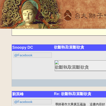
欲斷執取當斷欲貪
Snoopy DC
@Facebook
欲斷執取當斷欲貪
Re: 欲斷執取當斷欲貪
劉英峰
@Facebook
導師著作大乘廣五蘊論  這書內容好