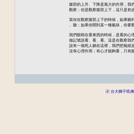
腹部的上升、下降是風大的作用，我們
觀察；但是觀察腹部上下，這只是初步
當你在觀察腹部上下的時候，如果聽到
、聽；如果你聞到某一種氣味，你要觀
我們眼睛在看東西的時候，是看的心理
做記號說看、看、看。這是在觀察我們
說有一個死人躺在這裡，我們把報紙放
沒有心理作用；有心才能夠看，只有
卍 台大獅子吼