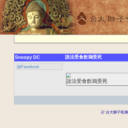
說法受食飲鴆受死
Snoopy DC
@Facebook
說法受食飲鴆受死
卍 台大獅子吼