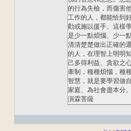
的行為失檢，而傷害
工作的人，都能恰到
勸或施以援手。這樣學
是少一點煩惱、少一
清清楚楚做出正確的
的人，在理智上明明
己多得利益、貪欲之
牽制，種種煩惱，種
智慧，就是要學習做
家庭、為社會盡本分。 
演霖菩薩