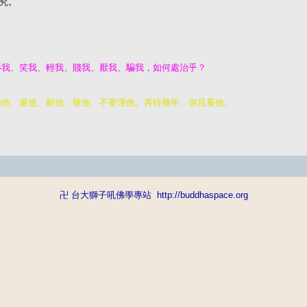
究。

卍 台大獅子吼佛學專站
http://buddhaspace.org