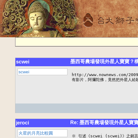
墨西哥農場發現外星人寶寶？
scwei
scwei
http://www.nownews.com/2009
有影片，阿彌陀佛，竟然把外星人給殺
Re: 墨西哥農場發現外星人
jeroci
火星的月亮比較圓