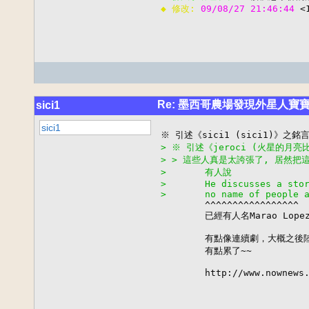
◆ 修改: 
09/08/27 21:46:44 
<
Re: 墨西哥農場發現外星人
sici1
sici1
> ※ 引述《jeroci (火星的月
> > 這些人真是太誇張了, 居然把這
>       有人說
>       He discusses a sto
>       no name of people 

        ^^^^^^^^^^^^^^^^^

        已經有人名Marao Lop
        有點像連續劇，大概之後陸
        有點累了~~

        http://www.nownews