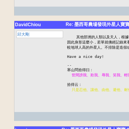
Re: 墨西哥農場發現外星人
DavidChiou
邱大剛
    其他部洲的人類以及天人，根
因此身形這麼小，若單就佛經記錄來看
較地球人高的外星人。不排除是造假或
Have a nice day!

--
