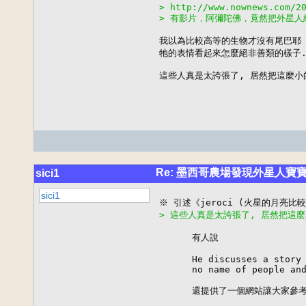
> http://www.nownews.com/2
> 有影片，阿彌陀佛，竟然把外星人給
我以為比較高等的生物才沒有尾巴耶 :
牠的表情看起來怎麼絕非善類的樣子..
這些人真是太誇張了, 居然把這麼小的
Re: 墨西哥農場發現外星人
sici1
sici1
> 這些人真是太誇張了, 居然把這麼
      有人說

      He discusses a story 
      no name of people and
      還提供了一個網站讓大家參