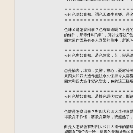
＝＝＝＝＝＝＝＝＝＝＝＝＝＝＝＝＝＝
云何色味如實知。謂色因緣生喜樂。是名
＝＝＝＝＝＝＝＝＝＝＝＝＝＝＝＝＝＝
色味又是怎麼回事？色有味道嗎？不是的，
的條件，那條件叫“緣”，所以世尊說“色
四大造作因為有令人喜樂的條件，所以叫
＝＝＝＝＝＝＝＝＝＝＝＝＝＝＝＝＝＝
云何色患如實知。若色無常．苦．變易法
＝＝＝＝＝＝＝＝＝＝＝＝＝＝＝＝＝＝
患是禍害，壞掉，災難，擔心，憂慮等等
果四大和四大造作無法永久保持令人喜愛
四大和四大造作變來變去，色的這三樣現
＝＝＝＝＝＝＝＝＝＝＝＝＝＝＝＝＝＝
云何色離如實知。若於色調伏欲貪．斷欲
＝＝＝＝＝＝＝＝＝＝＝＝＝＝＝＝＝＝
色離是怎麼回事？對四大和四大造作喜愛
得欲貪不作怪，將欲貪斷除，或超越了，
但是人怎麼會有對四大和四大造作的情緒
裡面有“受”這一陰，這裡的受和被動的意