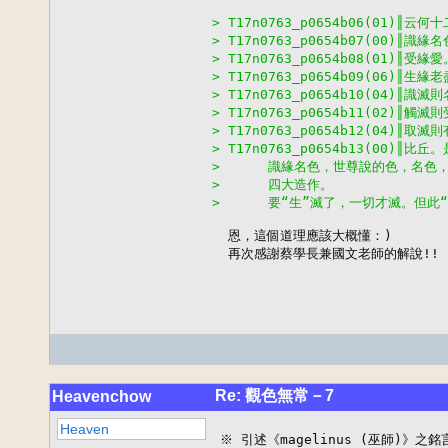
> T17n0763_p0654b06(01
> T17n0763_p0654b07(00
> T17n0763_p0654b08(01)
> T17n0763_p0654b09(06
> T17n0763_p0654b10(04
> T17n0763_p0654b11(02)
> T17n0763_p0654b12(04
> T17n0763_p0654b13(00)║
>      識緣名色，世尊說的色，名
>      四大造作。
>      要“生”滅了，一切才滅。但
  恩，這個道理應該大概懂：)

  再次感謝蔡學長兼國文老師的解說!!
Re: 觀色無常－7
Heavenchow
Heaven