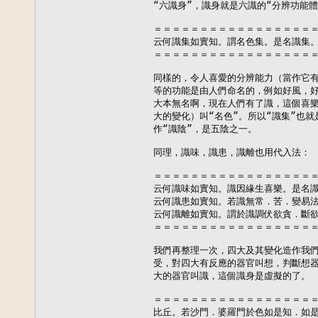
“六識身”，識身就是六識的“分辨功能體”
＝＝＝＝＝＝＝＝＝＝＝＝＝＝＝＝＝＝
云何識集如實知。謂名色集。是名識集。
＝＝＝＝＝＝＝＝＝＝＝＝＝＝＝＝＝＝
同樣的，令人喜愛的分辨能力（當作它有
等的功能是由人們命名的，例如好風，好
大本無名啊，現在人們有了識，這個喜樂
大的變化）叫“名色”。所以“識集”也就
作“識陰”，是五陰之一。

同理，識味，識患，識離也用代入法：

＝＝＝＝＝＝＝＝＝＝＝＝＝＝＝＝＝＝
云何識味如實知。識因緣生喜樂。是名識
云何識患如實知。若識無常．苦．變易法
云何識離如實知。謂於識調伏欲貪．斷欲
＝＝＝＝＝＝＝＝＝＝＝＝＝＝＝＝＝＝
我們再整理一次，四大及其變化造作我們
受，對四大有反應的器官叫想，判斷想器
大的器官叫識，這個識身是虛擬的了。

＝＝＝＝＝＝＝＝＝＝＝＝＝＝＝＝＝＝
比丘。若沙門．婆羅門於色如是知．如是