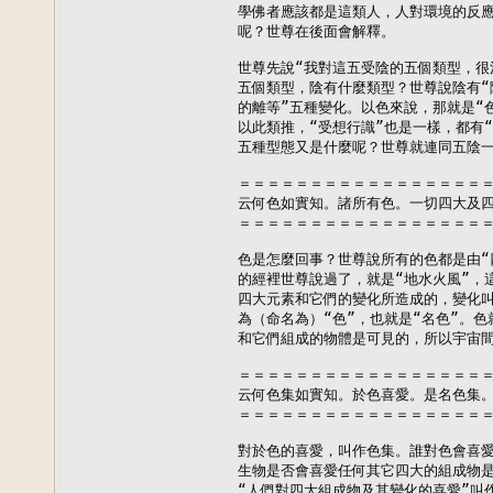
學佛者應該都是這類人，人對環境的反應
呢？世尊在後面會解釋。

世尊先說“我對這五受陰的五個類型，很
五個類型，陰有什麼類型？世尊說陰有“
的離等”五種變化。以色來說，那就是“
以此類推，“受想行識”也是一樣，都有“
五種型態又是什麼呢？世尊就連同五陰一
＝＝＝＝＝＝＝＝＝＝＝＝＝＝＝＝＝＝
云何色如實知。諸所有色。一切四大及四
＝＝＝＝＝＝＝＝＝＝＝＝＝＝＝＝＝＝
色是怎麼回事？世尊說所有的色都是由“
的經裡世尊說過了，就是“地水火風”，
四大元素和它們的變化所造成的，變化叫
為（命名為）“色”，也就是“名色”。色
和它們組成的物體是可見的，所以宇宙間
＝＝＝＝＝＝＝＝＝＝＝＝＝＝＝＝＝＝
云何色集如實知。於色喜愛。是名色集。
＝＝＝＝＝＝＝＝＝＝＝＝＝＝＝＝＝＝
對於色的喜愛，叫作色集。誰對色會喜愛
生物是否會喜愛任何其它四大的組成物是
“人們對四大組成物及其變化的喜愛”叫作