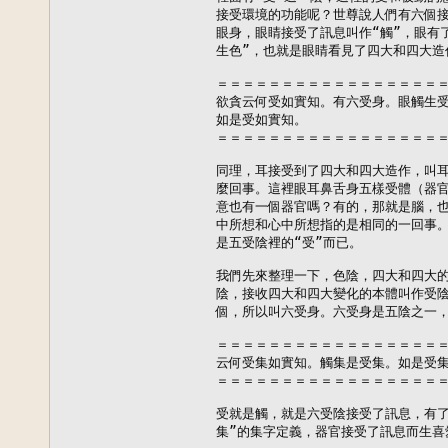
接受環境的功能呢？世尊說人們有六個接
眼身，眼睛接受了訊息叫作“觸”，眼有了
生色”，也就是眼睛看見了四大和四大造
＝＝＝＝＝＝＝＝＝＝＝＝＝＝＝＝＝＝
欲貪云何受如實知。有六受身。眼觸生受
如是受如實知。

＝＝＝＝＝＝＝＝＝＝＝＝＝＝＝＝＝＝
同理，耳接受到了四大和四大造作，叫耳
麼回事。這裡眼耳鼻舌身五樣受體（器官
意也有一個器官嗎？有的，那就是腦，也
中所想和心中所想指的是相同的一回事。
是五受陰裡的“受”而已。

我們先來整理一下，色陰，四大和四大的
陰，接收四大和四大變化的本體叫作受陰
個，所以叫六受身。六受身是五陰之一，
＝＝＝＝＝＝＝＝＝＝＝＝＝＝＝＝＝＝
云何受集如實知。觸集是受集。如是受集
＝＝＝＝＝＝＝＝＝＝＝＝＝＝＝＝＝＝
受就是觸，就是六受陰接受了訊息，有了
集”的集字定義，器官接受了訊息而生喜