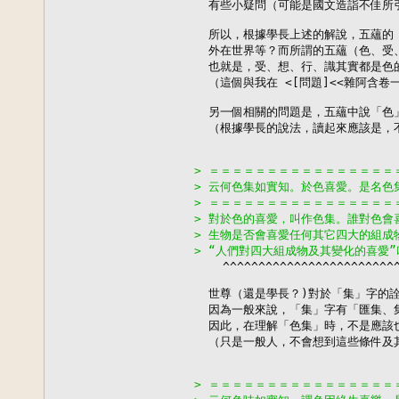
  有些小疑問（可能是國文造詣不佳所
  所以，根據學長上述的解說，五蘊的
  外在世界等？而所謂的五蘊（色、受
  也就是，受、想、行、識其實都是色的
  （這個與我在 <[問題]<<雜阿含卷一>
  另一個相關的問題是，五蘊中說「色
  （根據學長的說法，讀起來應該是，不
> ＝＝＝＝＝＝＝＝＝＝＝＝＝＝＝＝
> 云何色集如實知。於色喜愛。是名色
> ＝＝＝＝＝＝＝＝＝＝＝＝＝＝＝＝
> 對於色的喜愛，叫作色集。誰對色會
> 生物是否會喜愛任何其它四大的組成
> “人們對四大組成物及其變化的喜愛”

    ^^^^^^^^^^^^^^^^^^^^^^^^
  世尊（還是學長？)對於「集」字的
  因為一般來說，「集」字有「匯集、
  因此，在理解「色集」時，不是應該
  （只是一般人，不會想到這些條件及
> ＝＝＝＝＝＝＝＝＝＝＝＝＝＝＝＝