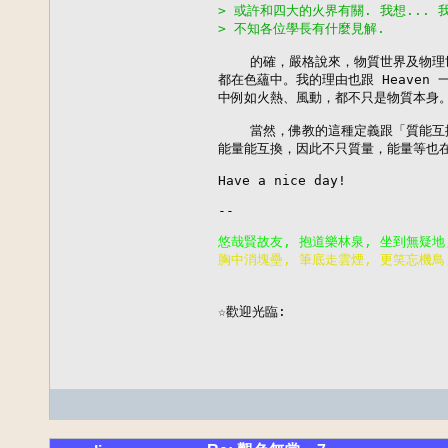
> 或許和四大的火界有關. 我想... 
> 不知各位學長有什麼見解.
    的確，嚴格說來，物質世界及物理
都在色蘊中。我的理由也跟 Heaven 
中例如火熱、風動，都不只是物質本身。
    當然，佛教的這種定義跟「質能互
能量能互換，因此不只質量，能量等也在
Have a nice day!

--

胸中消塊壘, 筆底走雲煙, 更笑忘機鳥

                          
☆歡迎光臨: