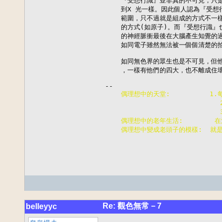
    『受想行識』並非真的不可見，只
    到X 光一樣。因此個人認為『受
    範圍，只不過就是組成的方式不一
    的方式(如原子)。而『受想行識
    的神經脈衝最後在大腦產生知覺的
    如同電子雖然無法被一個個清楚的
    如同無色界的眾生也是不可見，但
    ，一樣有他們的四大，也不離成住壞
    偶理想中的天堂:          
                        
                        
    偶理想中的老年生活:       
    偶理想中變成老頭子的模樣:  就
Re: 觀色無常－7
belleyyc