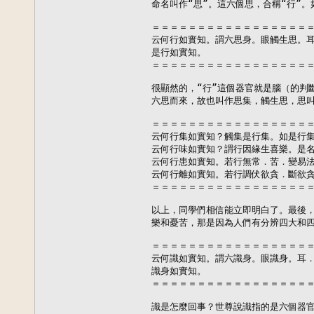
命名叫作“思”。這六個思，合稱“行”。
＝＝＝＝＝＝＝＝＝＝＝＝＝＝＝＝＝＝
云何行如實知。謂六思身。眼觸生思。耳
是行如實知。

＝＝＝＝＝＝＝＝＝＝＝＝＝＝＝＝＝＝
很顯然的，“行”這個器官就是腦（的判斷
六思而來，故也叫作思集，觸生思，思叫
＝＝＝＝＝＝＝＝＝＝＝＝＝＝＝＝＝＝
云何行集如實知？觸集是行集。如是行集
云何行味如實知？謂行因緣生喜樂。是名
云何行患如實知。若行無常．苦．變易法
云何行離如實知。若行調伏欲貪．斷欲貪
＝＝＝＝＝＝＝＝＝＝＝＝＝＝＝＝＝＝
以上，同學們相信能立即明白了。最後，
樂和憂苦，那是因為人們有分辨四大和四
＝＝＝＝＝＝＝＝＝＝＝＝＝＝＝＝＝＝
云何識如實知。謂六識身。眼識身。耳．
識身如實知。

＝＝＝＝＝＝＝＝＝＝＝＝＝＝＝＝＝＝
識是怎麼回事？世尊說識指的是六個器官