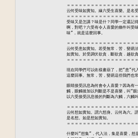
＝＝＝＝＝＝＝＝＝＝＝＝＝＝＝＝＝＝
云何受味如實知。緣六受生喜樂。是名受
＝＝＝＝＝＝＝＝＝＝＝＝＝＝＝＝＝＝
受味又是怎講？味是什？同學一定還記得
啊，對吧？六受有令人喜愛的條件叫受味
味”，就是這麼回事。

＝＝＝＝＝＝＝＝＝＝＝＝＝＝＝＝＝＝
云何受患如實知。若受無常．苦．變易法
如實知。於受調伏欲貪．斷欲貪．越欲貪
＝＝＝＝＝＝＝＝＝＝＝＝＝＝＝＝＝＝
現在同學們可以依樣畫葫了，把“患”代入
這麼回事。無常，苦，變易這些我們也常合
眼睛接受訊息為何會令人喜愛？因為有一
觸，眼觸後加以判斷是不是喜樂，叫“眼想
以六受接受訊息後的判斷為六觸，六觸叫
＝＝＝＝＝＝＝＝＝＝＝＝＝＝＝＝＝＝
云何想如實知。謂六想身。云何為六。謂
是名想。如是想如實知。

＝＝＝＝＝＝＝＝＝＝＝＝＝＝＝＝＝＝
什麼叫“想集”，代入法，集是喜愛，想