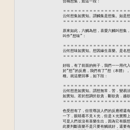
合稱想集，如這一段：

＝＝＝＝＝＝＝＝＝＝＝＝＝＝＝＝＝＝
云何想集如實知。謂觸集是想集。如是想
＝＝＝＝＝＝＝＝＝＝＝＝＝＝＝＝＝＝
原來如此，六觸為想，喜愛六觸叫想集，
叫作“想味”：

＝＝＝＝＝＝＝＝＝＝＝＝＝＝＝＝＝＝
云何想味如實知。想因緣生喜樂。是名想
＝＝＝＝＝＝＝＝＝＝＝＝＝＝＝＝＝＝
好啦，有了前面的例子，我們一一用代入
於“想”的反應，我們有了“想（本體），
種。就這麼回事，如下段：

＝＝＝＝＝＝＝＝＝＝＝＝＝＝＝＝＝＝
云何想患如實知。謂想無常．苦．變易法
如實知。若於想調伏欲貪．斷欲貪．越欲
＝＝＝＝＝＝＝＝＝＝＝＝＝＝＝＝＝＝
色受想有了，但世尊說人們的反應裡還有
一下，眼睛看不見Ｘ光，但是Ｘ光實際上
可是人們並沒有喜樂生出，因為它有眼想
此要判斷喜樂不是只要有觸就好，還要有