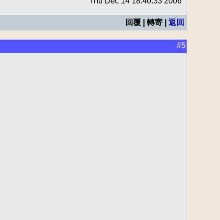
Thu Dec 14 18:40:33 2006
回覆 | 轉寄 |
返回
#5