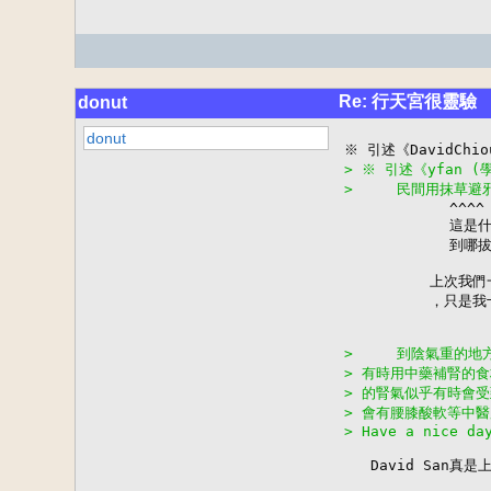
Re: 行天宮很靈驗
donut
donut
> ※ 引述《yfan 
>     民間用抹草

            ^^^^

            這是
            
　　　　　　上次我們
　　　　　　，只是我十分
>     到陰氣重的
> 有時用中藥補腎的
> 的腎氣似乎有時會
> 會有腰膝酸軟等中
> Have a nice da
   David San真