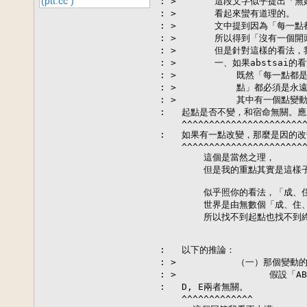
(ptt.cc )
: >       這段文字似乎提出「
: >       看起來蠻有道理的。

: >       文中提到因為「每一
: >       所以得到「沒有一個
: >       但是針對這樣的看法
: >       一、如果absts
: >           既然「每一
: >           點」都必須
: >           其中有一個
:   起點是否不變，和宿命無關。應
    ^^^^^^^^^^^^^^^^^^^^^^^
:   如果有一點改變，那麼是因的改
    ^^^^^^^^^^^^^^^^^^^^^^^
        這個是當然之理，

        但是我的重點其實是這樣子
        似乎照你的看法，「成
        世界是由無數個「成、
        所以找不到起點也找不到終
:   以下的推論：

: >           （一）那個變
: >                 假設
:   D, E兩者無關。

    ^^^^^^^^^^^^^
