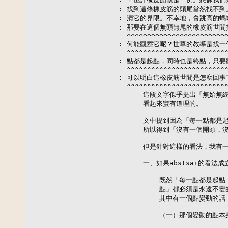
: 找到這條橡皮筋的頭尾當然找不到
: 清它的界限。不幸地，會跳高的螞
: 那要在這個無頭無尾的橡皮筋世間
  ^^^^^^^^^^^^^^^^^^^^^^^^^
: 何能觀察它呢？世尊的教導是找一
  ^^^^^^^^^^^^^^^^^^^^^^^^^
: 點都是起點，同時也是終點，只要
  ^^^^^^^^^^^^^^^^^^^^^^^^^
: 可以明白這橡皮筋世間是怎麼回事了
  ^^^^^^^^^^^^^^^^^^^^^^^^^
      這段文字似乎提出「無始無
      看起來蠻有道理的。

      文中提到因為「每一點都是
      所以得到「沒有一個開頭，
      但是針對這樣的看法，我有
      一、如果abstsai的看
          既然「每一點都是
          點」都必須是永遠
          其中有一個點變動的
          （一）那個變動的點