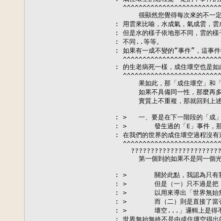
  ^^^^^^^^^^^^^^^^^^^^^^^^^
      很顯然您覺得每次來的不一
: 用雲來比喻，水成氣，氣成雲，雲
: 但是水的樣子依地形不同，雲的樣
: 不同..等等。

: 如果有一成不變的“事件”，這事件
  ^^^^^^^^^^^^^^^^^^^^^^^^^
: 的生老病死一樣，成住壞空也是如此
  ^^^^^^^^^^^^^^^^^^^^^^^^^
      果如此，那「成住壞空」和
      如果不具備同一性，那麼再
      實質上不重複，那就回到上
: >   一、要是在下一階段的「成
: >       發生過的「E」事件
: 在我們的世界的成住壞空過程沒有
  ^^^^^^^^^^^^^^^^^^^^^^^^^
    ???????????????????????
      第一個到的如果不是同一個
: >       關於此點，我認為
: >       但是（一）只不過
: >       以用來導出「世界無
: >       而（二）則是直接了
: >       壞空...」邏輯上
: 世界無始無終不是由成住壞空得出