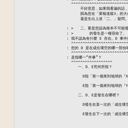
  ^^^^^^^^^^^^^^^^^^^^^^^^^
      不好意思，如果我看漏的話
      因為您在「業報迷蹤3」的
      還是生出上述「二、」疑問。
: >   二、要是您認為根本不可能
: >       的發生是一種宿命了。

: 我不認為有什麼 E 存在。D 事
  ^^^^^^^^^^^^^^^^^^^^^^^^^
: 您的 D 是在成住壞空的哪一部份
  ^^^^^^^^^^^^^^^^^^^^^^^^^
: 是指哪一“件事”？

  ^^^^^^^^^^^^^^^^^^

     一、D、E究何所指？

       D指「第一個來到地球的『
       E指「第一個來到地球的『
     二、D、E是發生在哪裡？

       D發生在某一次的「成住壞
       E發生在下一次的「成住