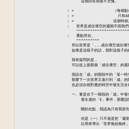
      這個回答我看不太懂。

: >                 
: >                  
: >                 
:   世界是成住壞空的週期不因我們
    ^^^^^^^^^^^^^^^^^^^^^^^
:   重點所在。

    ^^^^^^^^^^

  所以世界是「...成住壞空成住壞空
  如果是這樣子的話，我對這樣子的
  我有疑問的是，

  可以從上面那個「成住壞空」的週
  假設在「成」的階段中的「某一時
  那麼下一次世界又進行到「成」的
  也必須在相對應的時空中發生完全
  一、要是在下一階段的「成」中發
      發生過的「E」事件，那麼
      關於此點，我認為只有我原
      但是（一）只不過是把「週
      以用來導出「世界無始無終