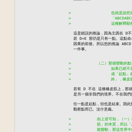
>                 也就是
>                 「ABCDA
>                 這
  這是錯誤的推論，因為主因在 D不
  若 D=E 那仍是只有一點。這點命名
  因果的前後。所以您的推論 ABCD--
  一件事。

>           （二）那個變動
>                 如
>                 成
>                 終」，
  若有 D 不在 這條橡皮筋上，那
  是另一個非我們的境界。不在我們
  任一點是起點，但也是結束。因此
  觀察點而已。沒什意義。

>           由上述可知，
>           筋」的本質，所
>           能變動，那這