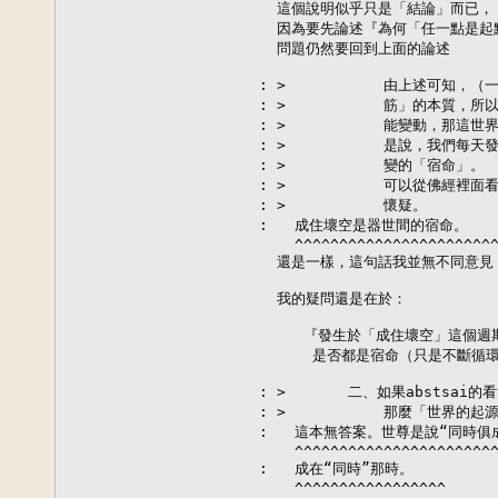
  這個說明似乎只是「結論」而已，

  因為要先論述『為何「任一點是起
  問題仍然要回到上面的論述

: >           由上述可知
: >           筋」的本質
: >           能變動，那
: >           是說，我們
: >           變的「宿命」。

: >           可以從佛經
: >           懷疑。

:   成住壞空是器世間的宿命。

    ^^^^^^^^^^^^^^^^^^^^^^^
  還是一樣，這句話我並無不同意見，
  我的疑問還是在於：

     『發生於「成住壞空」這個週
      是否都是宿命（只是不斷循
: >       二、如果abstsai的
: >           那麼「世界的
:   這本無答案。世尊是說“同時俱
    ^^^^^^^^^^^^^^^^^^^^^^^
:   成在“同時”那時。

    ^^^^^^^^^^^^^^^^^
