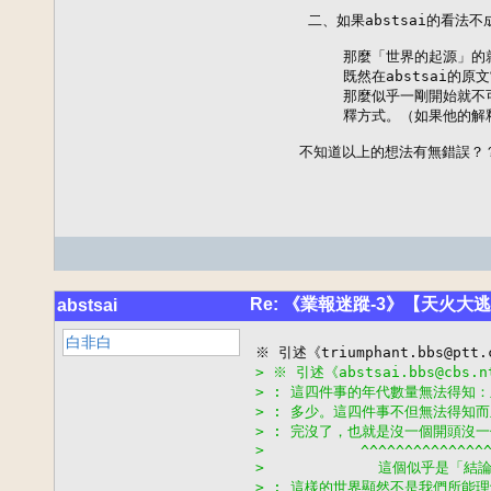
      二、如果abstsai的看法不
          那麼「世界的起源」
          既然在abstsa
          那麼似乎一剛開始
          釋方式。（如果他
     不知道以上的想法有無錯誤？
Re: 《業報迷蹤-3》【天火大
abstsai
白非白
> ※ 引述《abstsai.bbs@cbs
> : 這四件事的年代數量無法得知
> : 多少。這四件事不但無法得知
> : 完沒了，也就是沒一個開頭沒
>           ^^^^^^^^^^^^^^
>             這個似乎是「結
> : 這樣的世界顯然不是我們所能