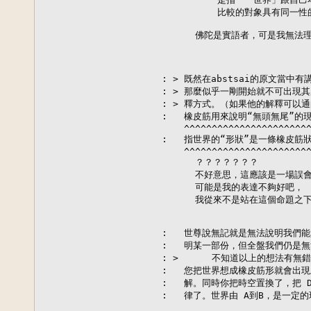
          比較的對象具有同一
      佛陀是實語者，可是我無法
: > 既然在abstsai的原文當中
: > 那麼似乎一剛開始就不可出現
: > 釋方式。（如果他的解釋可以
:   橡皮筋用來說明“無頭無尾”的
    ^^^^^^^^^^^^^^^^^^^^^^^
:   指世界的“形狀”是一條橡皮筋狀
    ^^^^^^^^^^^^^^^^^^^^^^^
      ？？？？？？？

      不好意思，這應該是一場誤會
      可能是我的表達不夠好吧，

      我從來不是站在這個命題之下提
:   世尊說無記就是無法說明我們
:   明某一部份，但全盤我們仍是無
: >      不知道以上的想法有無錯
:   您把世界想成橡皮筋形就會出
:   解。同時你把時空置換了，把 
:   律了。世界由 A到B，是一定的
                           