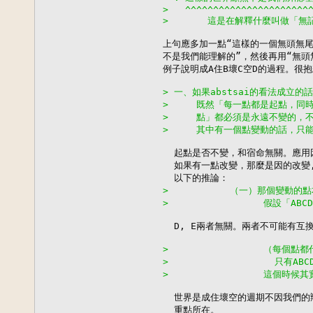
>   ^^^^^^^^^^^^^^^^^^^^^^
>       這是在解釋什麼叫做「無
上句應多加一點“這樣的一個無頭無尾
不是我們能理解的”，然後再用“無頭
例子說明成A住B壞C空D的過程。很抱
> 一、如果abstsai的看法成立
>     既然「每一點都是起點，
>     點」都必須是永遠不變的
>     其中有一個點變動的話，只
  起點是否不變，和宿命無關。應用
  如果有一點改變，那麼是因的改變,
>           （一）那個變動
>                 假設「
  D, E兩者無關。兩者不可能有互
>                 （
>                   
>                 這
  世界是成住壞空的週期不因我們的
  重點所在。
