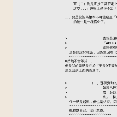
      而（二）則是直接了當否定
      壞空...」邏輯上是得不出
  二、要是您認為根本不可能發生「
      的發生是一種宿命了。

: >                 也就
: >                 「ABC
: >                 
:   這是錯誤的推論，因為主因在 D
    ^^^^^^^^^^^^^^^^^^^^^^^
  D當然不會等於E，

  但是我的重點是在於『要是D不等
  這又回到上面的論述了。

: >           （二）那個變
: >                 
: >                 
: >                 終」
:   任一點是起點，但也是結束。
    ^^^^^^^^^^^^^^^^^^^^^^^
:   觀察點而已。沒什意義。

    ^^^^^^^^^^^^^^^^^^^^
