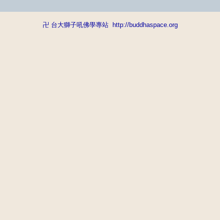
卍 台大獅子吼佛學專站
http://buddhaspace.org