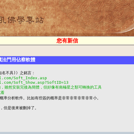
您有新信
地藏法門用佔察軟體
l.com/Soft_Index.asp
l.com/Soft_Show.asp?SoftID=13
的，雖然安裝完後為簡體，但好像有南極星之類可轉換的工具
試看
察概率分析軟件。比如有些簽的概率是非常非常非常非常小。

，但是後來被刪掉了。