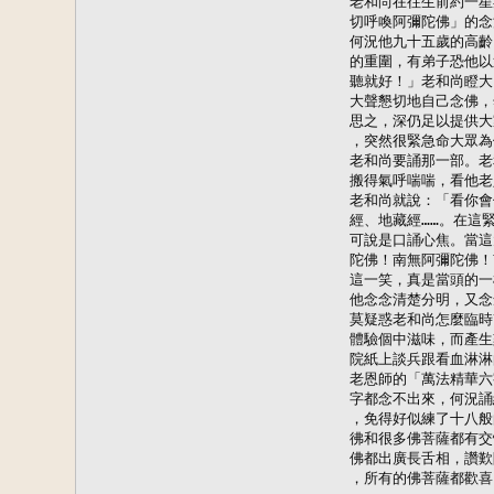
老和尚在往生前約一星
切呼喚阿彌陀佛」的念
何況他九十五歲的高齡
的重圍，有弟子恐他以
聽就好！」老和尚瞪大
大聲懇切地自己念佛，
思之，深仍足以提供大
，突然很緊急命大眾為
老和尚要誦那一部。老
搬得氣呼喘喘，看他老
老和尚就說：「看你會
經、地藏經……。在這
可說是口誦心焦。當這
陀佛！南無阿彌陀佛！
這一笑，真是當頭的一
他念念清楚分明，又念
莫疑惑老和尚怎麼臨時
體驗個中滋味，而產生
院紙上談兵跟看血淋淋
老恩師的「萬法精華六
字都念不出來，何況誦
，免得好似練了十八般
彿和很多佛菩薩都有交
佛都出廣長舌相，讚歎
，所有的佛菩薩都歡喜