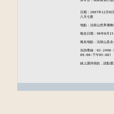
日期：2007年12月8日
八天七夜

地點：法鼓山世界佛教
報名日期：96年8月15
報名地點：法鼓山及全台
洽詢專線：02-2498-7
09:00~下午05:00)

線上護持捐款，請點選