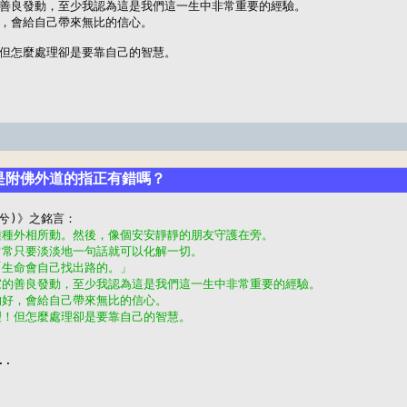
善良發動，至少我認為這是我們這一生中非常重要的經驗。

，會給自己帶來無比的信心。

但怎麼處理卻是要靠自己的智慧。
明是附佛外道的指正有錯嗎？
種種外相所動。然後，像個安安靜靜的朋友守護在旁。
常常只要淡淡地一句話就可以化解一切。
「生命會自己找出路的。」
家的善良發動，至少我認為這是我們這一生中非常重要的經驗。
的好，會給自己帶來無比的信心。
理！但怎麼處理卻是要靠自己的智慧。
..