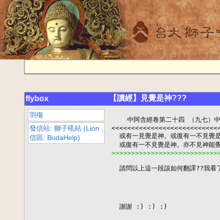
【讀經】見覺是神???
flybox
羽殤
    中阿含經卷第二十四 （九七）
發信站: 獅子吼站 (Lion ,
<<<<<<<<<<<<<<<<<<<<<<<<<<<<
  或有一見覺是神。或復有一不見覺
信區: BudaHelp)
>>>>>>>>>>>>>>>>>>>>>>>>>>>
  請問以上這一段該如何翻譯??我看了
  謝謝 :) :) :)