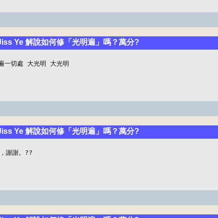
 Jiss Ye 解說如何修「光明遍」嗎？萬分?
 是遍一切處 大光明 大光明
 Jiss Ye 解說如何修「光明遍」嗎？萬分?
，謝謝。??