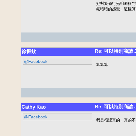
她對於修行光明遍很"契
氛暗暗的感覺，這樣算
Re: 可以特別商請
徐振欽
@Facebook
算算算
Re: 可以特別商請
Cathy Kao
@Facebook
我是很認真的，真的不