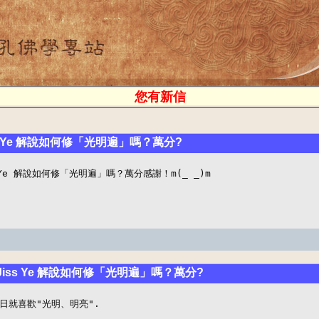
您有新信
s Ye 解說如何修「光明遍」嗎？萬分?
 Ye 解說如何修「光明遍」嗎？萬分感謝！m(_ _)m
 Jiss Ye 解說如何修「光明遍」嗎？萬分?
就喜歡"光明、明亮".
