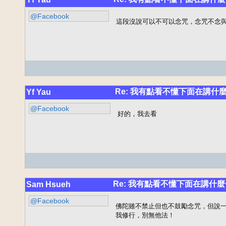
@Facebook
這段沒說可以不可以念咒，念咒不念
Re: 我有點看不懂下面在講什麼
Yf Yau
@Facebook
好的，我去看
Re: 我有點看不懂下面在講什麼
Sam Hsueh
@Facebook
佛陀雖不禁止但也不鼓勵念咒，但說一
我修行，別無他法！